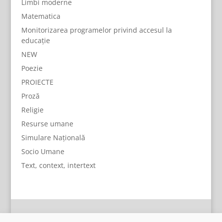
Limbi moderne
Matematica
Monitorizarea programelor privind accesul la
educație
NEW
Poezie
PROIECTE
Proză
Religie
Resurse umane
Simulare Națională
Socio Umane
Text, context, intertext