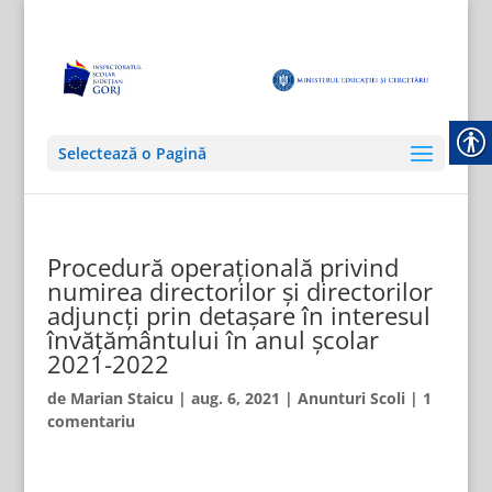
Selectează o Pagină
Procedură operațională privind
numirea directorilor și directorilor
adjuncți prin detașare în interesul
învățământului în anul școlar
2021-2022
de
Marian Staicu
|
aug. 6, 2021
|
Anunturi Scoli
|
1
comentariu