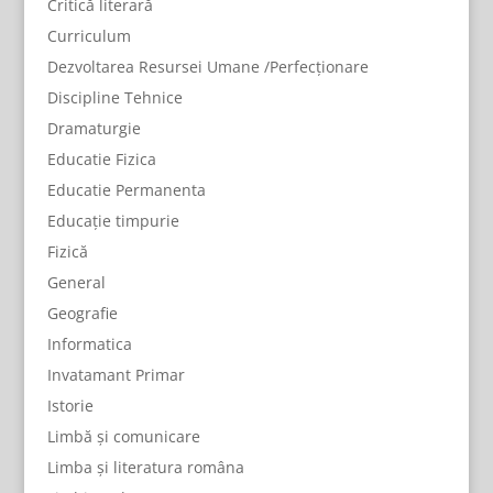
Critică literară
Curriculum
Dezvoltarea Resursei Umane /Perfecționare
Discipline Tehnice
Dramaturgie
Educatie Fizica
Educatie Permanenta
Educație timpurie
Fizică
General
Geografie
Informatica
Invatamant Primar
Istorie
Limbă și comunicare
Limba și literatura româna