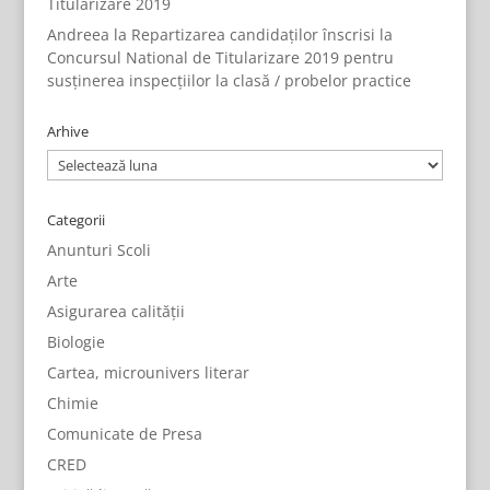
Titularizare 2019
Andreea
la
Repartizarea candidaților înscrisi la
Concursul National de Titularizare 2019 pentru
susținerea inspecțiilor la clasă / probelor practice
Arhive
Arhive
Categorii
Anunturi Scoli
Arte
Asigurarea calității
Biologie
Cartea, microunivers literar
Chimie
Comunicate de Presa
CRED