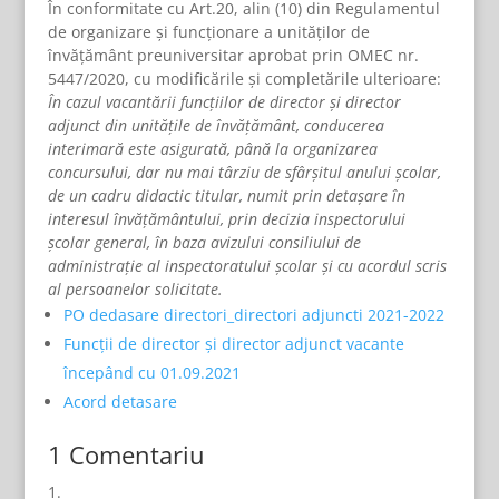
În conformitate cu Art.20, alin (10) din Regulamentul
de organizare și funcționare a unităților de
învățământ preuniversitar aprobat prin OMEC nr.
5447/2020, cu modificările și completările ulterioare:
În cazul vacantării funcțiilor de director şi director
adjunct din unitățile de învățământ, conducerea
interimară este asigurată, până la organizarea
concursului, dar nu mai târziu de sfârșitul anului școlar,
de un cadru didactic titular, numit prin detașare în
interesul învățământului, prin decizia inspectorului
școlar general, în baza avizului consiliului de
administrație al inspectoratului școlar şi cu acordul scris
al persoanelor solicitate.
PO dedasare directori_directori adjuncti 2021-2022
Funcții de director și director adjunct vacante
începând cu 01.09.2021
Acord detasare
1 Comentariu