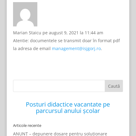
Marian Staicu
pe august 9, 2021 la 11:44 am
Atentie: documentele se transmit doar în format pdf
la adresa de email
management@isjgorj.ro
.
Posturi didactice vacantate pe
parcursul anului școlar
Articole recente
ANUNȚ – depunere dosare pentru soluționare