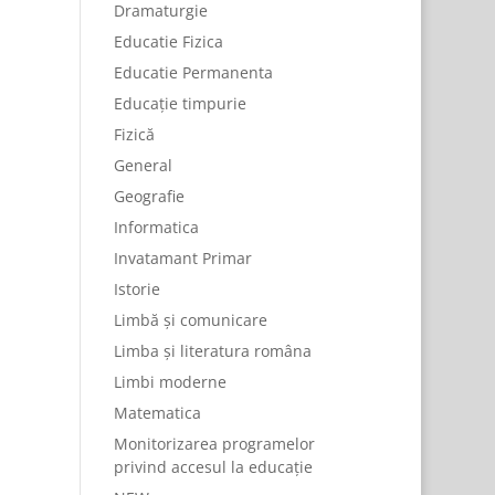
Dramaturgie
Educatie Fizica
Educatie Permanenta
Educație timpurie
Fizică
General
Geografie
Informatica
Invatamant Primar
Istorie
Limbă și comunicare
Limba și literatura româna
Limbi moderne
Matematica
Monitorizarea programelor
privind accesul la educație