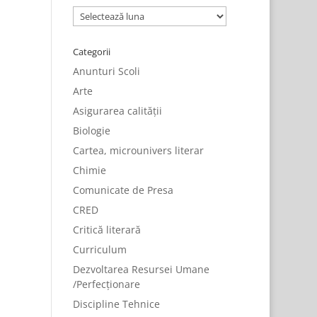
Arhive
Categorii
Anunturi Scoli
Arte
Asigurarea calității
Biologie
Cartea, microunivers literar
Chimie
Comunicate de Presa
CRED
Critică literară
Curriculum
Dezvoltarea Resursei Umane
/Perfecționare
Discipline Tehnice