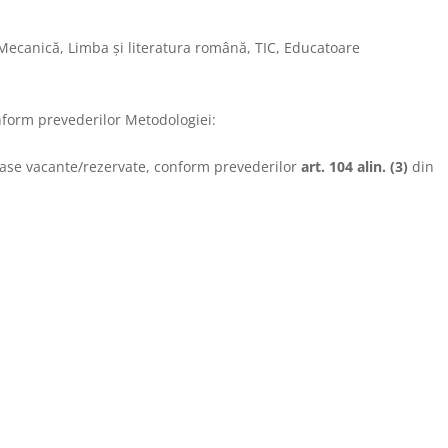
Mecanică, Limba și literatura română, TIC, Educatoare
nform prevederilor Metodologiei:
ămase vacante/rezervate, conform prevederilor
art. 104 alin. (3)
din