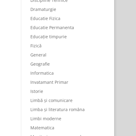
Discipline Tehnice
Dramaturgie
Educatie Fizica
Educatie Permanenta
Educație timpurie
Fizică
General
Geografie
Informatica
Invatamant Primar
Istorie
Limbă și comunicare
Limba și literatura româna
Limbi moderne
Matematica