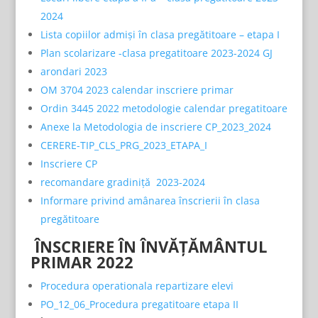
2024
Lista copiilor admiși în clasa pregătitoare – etapa I
Plan scolarizare -clasa pregatitoare 2023-2024 GJ
arondari 2023
OM 3704 2023 calendar inscriere primar
Ordin 3445 2022 metodologie calendar pregatitoare
Anexe la Metodologia de inscriere CP_2023_2024
CERERE-TIP_CLS_PRG_2023_ETAPA_I
Inscriere CP
recomandare gradiniță 2023-2024
Informare privind amânarea înscrierii în clasa
pregătitoare
ÎNSCRIERE ÎN ÎNVĂȚĂMÂNTUL
PRIMAR 2022
Procedura operationala repartizare elevi
PO_12_06_Procedura pregatitoare etapa II