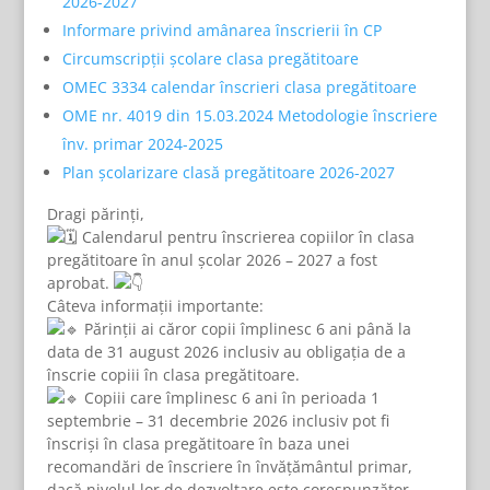
2026-2027
Informare privind amânarea înscrierii în CP
Circumscripții școlare clasa pregătitoare
OMEC 3334 calendar înscrieri clasa pregătitoare
OME nr. 4019 din 15.03.2024 Metodologie înscriere
înv. primar 2024-2025
Plan școlarizare clasă pregătitoare 2026-2027
Dragi părinți,
Calendarul pentru înscrierea copiilor în clasa
pregătitoare în anul școlar 2026 – 2027 a fost
aprobat.
Câteva informații importante:
Părinții ai căror copii împlinesc 6 ani până la
data de 31 august 2026 inclusiv au obligația de a
înscrie copiii în clasa pregătitoare.
Copiii care împlinesc 6 ani în perioada 1
septembrie – 31 decembrie 2026 inclusiv pot fi
înscriși în clasa pregătitoare în baza unei
recomandări de înscriere în învățământul primar,
dacă nivelul lor de dezvoltare este corespunzător.