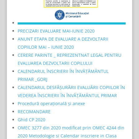
PRECIZARI EVALUARE MAI-IUNIE 2020
ANUNT ETAPA DE EVALUARE A DEZVOLTARII
COPIILOR MAI – IUNIE 2020
CERERE PARINTE _ REPREZENTNAT LEGAL PENTRU
EVALUAREA DEZVOLTARII COPILULUI
CALENDARUL ÎNSCRIERII ÎN ÎNVĂŢĂMÂNTUL
PRIMAR _GORJ
CALENDARUL DESFĂȘURĂRII EVALUĂRII COPIILOR ÎN
VEDEREA ÎNSCRIERII ÎN ÎNVĂȚĂMÂNTUL PRIMAR
Procedură operațională și anexe
RECOMANDARE
Ghid CP 2020
OMEC 3277 din 2020 modificat prin OMEC 4244 din
2020 Metodologie si Calendar inscriere in Clasa