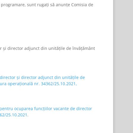
la programare, sunt rugați să anunțe Comisia de
 și director adjunct din unitățile de învățământ
irector și director adjunct din unitățile de
dura operațională nr. 34362/25.10.2021,
pentru ocuparea funcțiilor vacante de director
362/25.10.2021
.