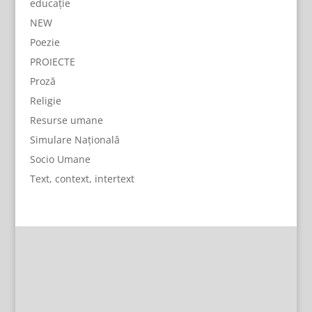
educație
NEW
Poezie
PROIECTE
Proză
Religie
Resurse umane
Simulare Națională
Socio Umane
Text, context, intertext