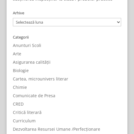
Arhive
Arhive
Categorii
Anunturi Scoli
Arte
Asigurarea calității
Biologie
Cartea, microunivers literar
Chimie
Comunicate de Presa
CRED
Critică literară
Curriculum
Dezvoltarea Resursei Umane /Perfecționare