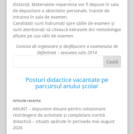
distanţă. Materialele nepermise vor fi depuse în sala
de depozitare a obiectelor personale, înainte de
intrarea în sala de examen.
Candidaţii sunt îndrumaţi spre sălile de examen şi
sunt atenţionaţi să citească extrasele din metodologie
afişate pe uşa sălii de examen.
Comisia de organizare şi desfăşurare a examenului de
Definitivat – sesiunea iulie 2014
Posturi didactice vacantate pe
parcursul anului școlar
Articole recente
ANUNȚ – depunere dosare pentru soluționare
restrângere de activitate și completare normă
didactică – situații apărute în perioada mai-august
2026