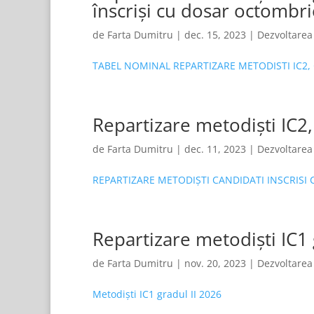
înscriși cu dosar octombr
de
Farta Dumitru
|
dec. 15, 2023
|
Dezvoltarea
TABEL NOMINAL REPARTIZARE METODISTI IC2, 
Repartizare metodiști IC2,
de
Farta Dumitru
|
dec. 11, 2023
|
Dezvoltarea
REPARTIZARE METODIȘTI CANDIDATI INSCRISI C
Repartizare metodiști IC1
de
Farta Dumitru
|
nov. 20, 2023
|
Dezvoltarea
Metodiști IC1 gradul II 2026