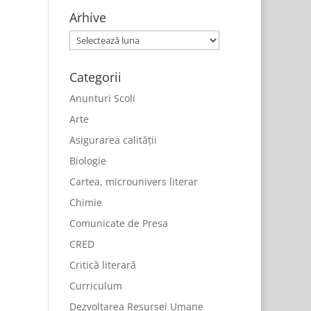
Arhive
Arhive
Categorii
Anunturi Scoli
Arte
Asigurarea calității
Biologie
Cartea, microunivers literar
Chimie
Comunicate de Presa
CRED
Critică literară
Curriculum
Dezvoltarea Resursei Umane