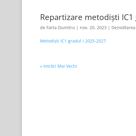
Repartizare metodiști IC1
de
Farta Dumitru
|
nov. 20, 2023
|
Dezvoltarea
Metodiști IC1 gradul I 2025-2027
« Intrări Mai Vechi