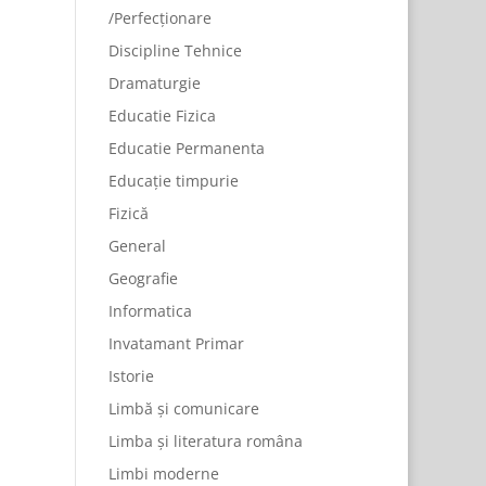
/Perfecționare
Discipline Tehnice
Dramaturgie
Educatie Fizica
Educatie Permanenta
Educație timpurie
Fizică
General
Geografie
Informatica
Invatamant Primar
Istorie
Limbă și comunicare
Limba și literatura româna
Limbi moderne