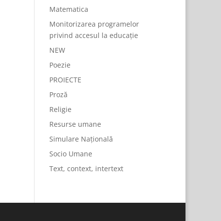
Matematica
Monitorizarea programelor
privind accesul la educație
NEW
Poezie
PROIECTE
Proză
Religie
Resurse umane
Simulare Națională
Socio Umane
Text, context, intertext