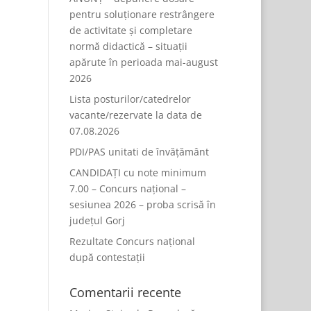
pentru soluționare restrângere
de activitate și completare
normă didactică – situații
apărute în perioada mai-august
2026
Lista posturilor/catedrelor
vacante/rezervate la data de
07.08.2026
PDI/PAS unitati de învățământ
CANDIDAȚI cu note minimum
7.00 – Concurs național –
sesiunea 2026 – proba scrisă în
județul Gorj
Rezultate Concurs național
după contestații
Comentarii recente