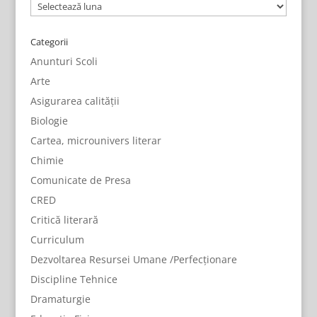
Arhive
Categorii
Anunturi Scoli
Arte
Asigurarea calității
Biologie
Cartea, microunivers literar
Chimie
Comunicate de Presa
CRED
Critică literară
Curriculum
Dezvoltarea Resursei Umane /Perfecționare
Discipline Tehnice
Dramaturgie