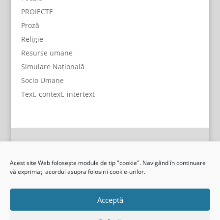
PROIECTE
Proză
Religie
Resurse umane
Simulare Națională
Socio Umane
Text, context, intertext
Acest site Web folosește module de tip "cookie". Navigând în continuare
vă exprimați acordul asupra folosirii cookie-urilor.
Acceptă