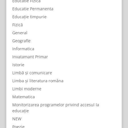
Educatie Fizica
Educatie Permanenta
Educație timpurie
Fizică
General
Geografie
Informatica
Invatamant Primar
Istorie
Limbă și comunicare
Limba și literatura româna
Limbi moderne
Matematica
Monitorizarea programelor privind accesul la
educație
NEW
Poezie