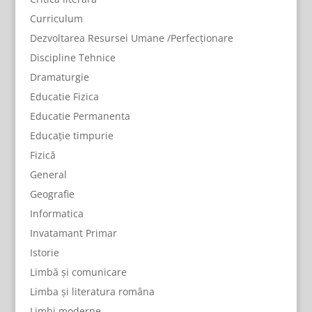
Curriculum
Dezvoltarea Resursei Umane /Perfecționare
Discipline Tehnice
Dramaturgie
Educatie Fizica
Educatie Permanenta
Educație timpurie
Fizică
General
Geografie
Informatica
Invatamant Primar
Istorie
Limbă și comunicare
Limba și literatura româna
Limbi moderne