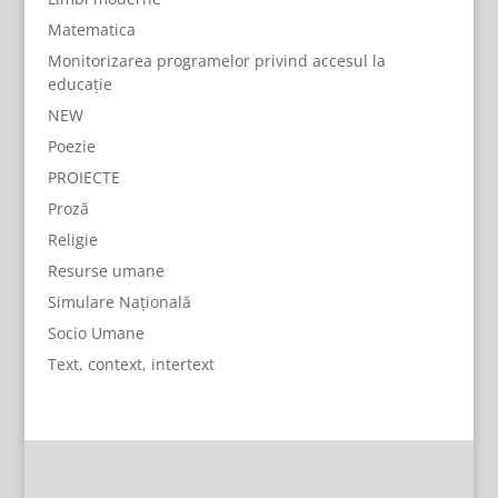
Matematica
Monitorizarea programelor privind accesul la
educație
NEW
Poezie
PROIECTE
Proză
Religie
Resurse umane
Simulare Națională
Socio Umane
Text, context, intertext