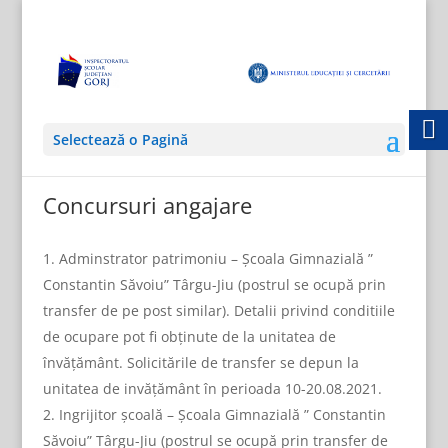
Selectează o Pagină
Concursuri angajare
Adminstrator patrimoniu – Școala Gimnazială ”
Constantin Săvoiu” Târgu-Jiu (postrul se ocupă prin
transfer de pe post similar). Detalii privind conditiile
de ocupare pot fi obținute de la unitatea de
învățământ. Solicitările de transfer se depun la
unitatea de invățământ în perioada 10-20.08.2021.
Ingrijitor școală – Școala Gimnazială ” Constantin
Săvoiu” Târgu-Jiu (postrul se ocupă prin transfer de