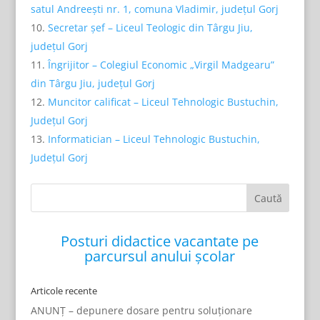
satul Andreeşti nr. 1, comuna Vladimir, judeţul Gorj
Secretar șef – Liceul Teologic din Târgu Jiu,
județul Gorj
Îngrijitor – Colegiul Economic „Virgil Madgearu”
din Târgu Jiu, județul Gorj
Muncitor calificat – Liceul Tehnologic Bustuchin,
Județul Gorj
Informatician – Liceul Tehnologic Bustuchin,
Județul Gorj
Posturi didactice vacantate pe
parcursul anului școlar
Articole recente
ANUNȚ – depunere dosare pentru soluționare