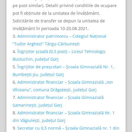
pe post similar). Detalii privind conditiile de ocupare
pot fi obținute de la unitatea de învățământ.
Solicitările de transfer se depun la unitatea de
invățământ în perioada 10-20.08.2021.
Administrator patrimoniu – Colegiul Național
”Tudor Arghezi” Târgu-Cărbunești
Îngrijitor școală (0,5 post) – Liceul Tehnologic
Bustuchin, Județul Gorj
Îngrijitor de preșcolari – Școala Gimnazială Nr. 1,
Bumbești-Jiu, județul Gorj
Administrator financiar – Școala Gimnazială „Ion
Vîlceanu”, comuna Drăgotești, județul Gorj
Administrator financiar – Școala Gimnazială
Samarinești, județul Gorj
Administrator financiar – Școala Gimnazială Nr. 1
din Văgiuleşti, județul Gorj
Secretar cu 0,5 normă – Şcoala Gimnazială nr. 1 din