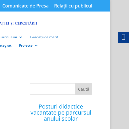
Comunicate de Presa
Relații cu publicul
Curriculum
Gradații de merit
integrat
Proiecte
Posturi didactice
vacantate pe parcursul
anului școlar