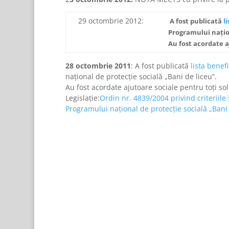
29 octombrie 2012:
A fost publicată
l
Programului naţion
Au fost acordate aj
28 octombrie 2011
: A fost publicată
lista benefi
naţional de protecţie socială „Bani de liceu”.
Au fost acordate ajutoare sociale pentru toţi soli
Legislație:
Ordin nr. 4839/2004 privind criteriile
Programului naţional de protecţie socială „Bani d