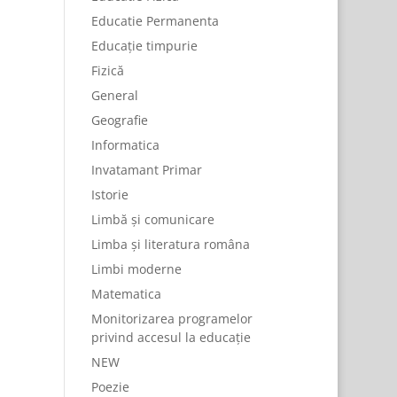
Educatie Permanenta
Educație timpurie
Fizică
General
Geografie
Informatica
Invatamant Primar
Istorie
Limbă și comunicare
Limba și literatura româna
Limbi moderne
Matematica
Monitorizarea programelor
privind accesul la educație
NEW
Poezie