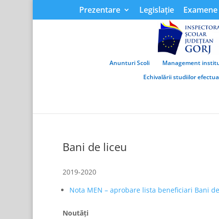
Prezentare
Legislație
Examene 
Anunturi Scoli
Management institu
Echivalării studiilor efectu
Bani de liceu
2019-2020
Nota MEN – aprobare lista beneficiari Bani de
Noutăţi