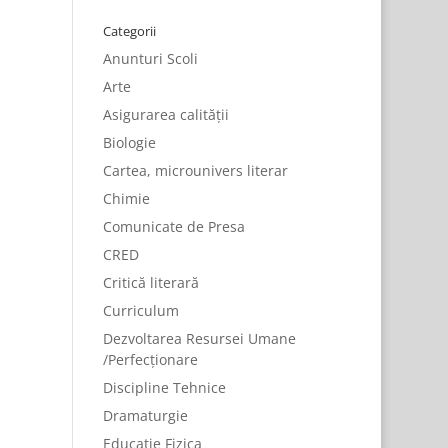
Categorii
Anunturi Scoli
Arte
Asigurarea calității
Biologie
Cartea, microunivers literar
Chimie
Comunicate de Presa
CRED
Critică literară
Curriculum
Dezvoltarea Resursei Umane
/Perfecționare
Discipline Tehnice
Dramaturgie
Educatie Fizica