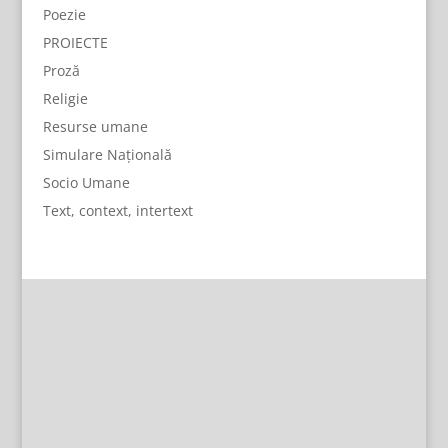
Poezie
PROIECTE
Proză
Religie
Resurse umane
Simulare Națională
Socio Umane
Text, context, intertext