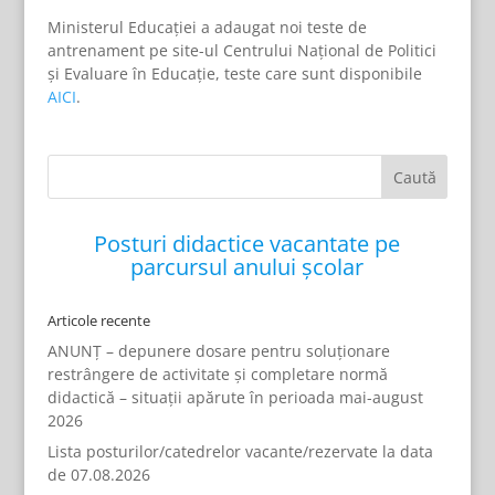
Ministerul Educației a adaugat noi teste de
antrenament pe site-ul Centrului Național de Politici
și Evaluare în Educație, teste care sunt disponibile
AICI
.
Posturi didactice vacantate pe
parcursul anului școlar
Articole recente
ANUNȚ – depunere dosare pentru soluționare
restrângere de activitate și completare normă
didactică – situații apărute în perioada mai-august
2026
Lista posturilor/catedrelor vacante/rezervate la data
de 07.08.2026