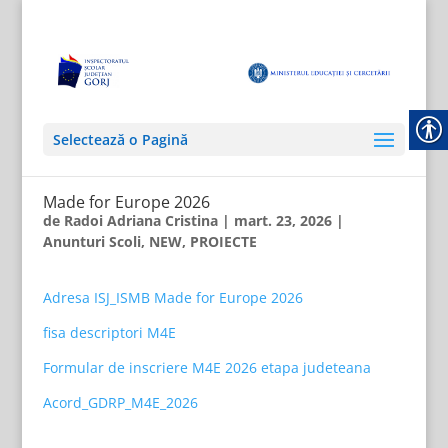
Selectează o Pagină
Made for Europe 2026
de
Radoi Adriana Cristina
|
mart. 23, 2026
|
Anunturi Scoli
,
NEW
,
PROIECTE
Adresa ISJ_ISMB Made for Europe 2026
fisa descriptori M4E
Formular de inscriere M4E 2026 etapa judeteana
Acord_GDRP_M4E_2026