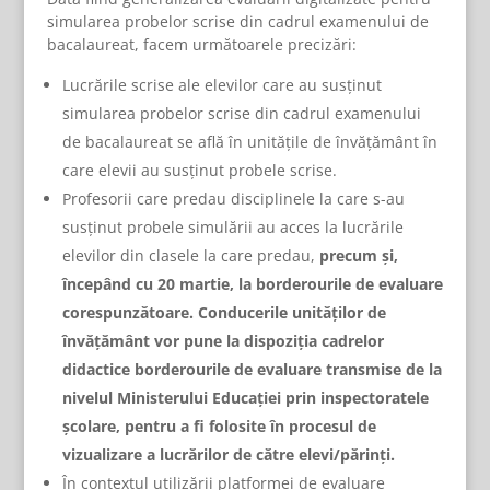
simularea probelor scrise din cadrul examenului de
bacalaureat, facem următoarele precizări:
Lucrările scrise ale elevilor care au susținut
simularea probelor scrise din cadrul examenului
de bacalaureat se află în unitățile de învățământ în
care elevii au susținut probele scrise.
Profesorii care predau disciplinele la care s-au
susținut probele simulării au acces la lucrările
elevilor din clasele la care predau,
precum și,
începând cu 20 martie, la borderourile de evaluare
corespunzătoare.
Conducerile unităților de
învățământ vor pune la dispoziția cadrelor
didactice borderourile de evaluare transmise de la
nivelul Ministerului Educației prin inspectoratele
școlare, pentru a fi folosite în procesul de
vizualizare a lucrărilor de către elevi/părinți.
În contextul utilizării platformei de evaluare