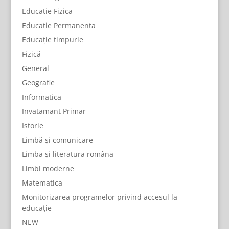
Educatie Fizica
Educatie Permanenta
Educație timpurie
Fizică
General
Geografie
Informatica
Invatamant Primar
Istorie
Limbă și comunicare
Limba și literatura româna
Limbi moderne
Matematica
Monitorizarea programelor privind accesul la
educație
NEW