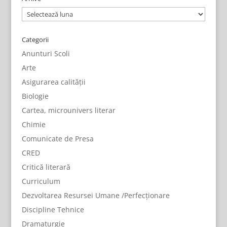
Arhive
Categorii
Anunturi Scoli
Arte
Asigurarea calității
Biologie
Cartea, microunivers literar
Chimie
Comunicate de Presa
CRED
Critică literară
Curriculum
Dezvoltarea Resursei Umane /Perfecționare
Discipline Tehnice
Dramaturgie