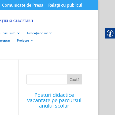
Comunicate de Presa
Relații cu publicul
Curriculum
Gradații de merit
integrat
Proiecte
Posturi didactice
vacantate pe parcursul
anului școlar