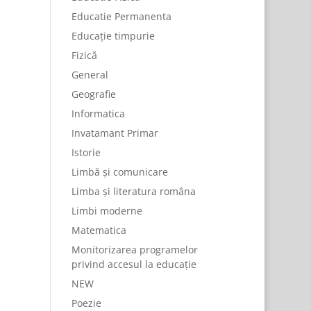
Educatie Permanenta
Educație timpurie
Fizică
General
Geografie
Informatica
Invatamant Primar
Istorie
Limbă și comunicare
Limba și literatura româna
Limbi moderne
Matematica
Monitorizarea programelor
privind accesul la educație
NEW
Poezie