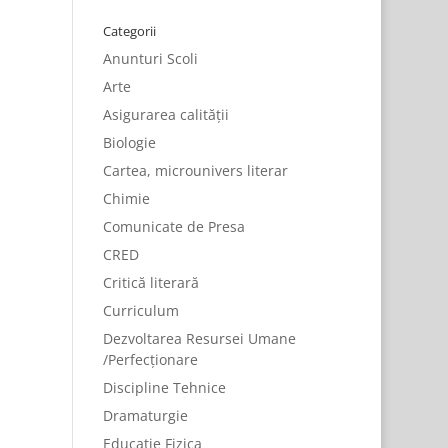
Categorii
Anunturi Scoli
Arte
Asigurarea calității
Biologie
Cartea, microunivers literar
Chimie
Comunicate de Presa
CRED
Critică literară
Curriculum
Dezvoltarea Resursei Umane
/Perfecționare
Discipline Tehnice
Dramaturgie
Educatie Fizica