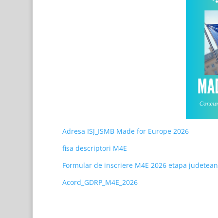
Adresa ISJ_ISMB Made for Europe 2026
fisa descriptori M4E
Formular de inscriere M4E 2026 etapa judetea
Acord_GDRP_M4E_2026