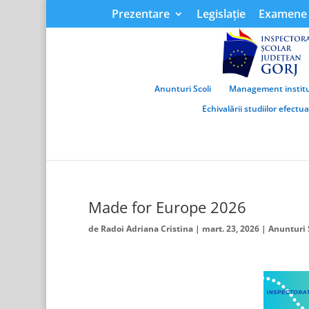
Prezentare
Legislație
Examene 
Anunturi Scoli
Management institu
Echivalării studiilor efectu
Made for Europe 2026
de
Radoi Adriana Cristina
|
mart. 23, 2026
|
Anunturi 