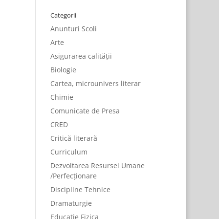
Categorii
Anunturi Scoli
Arte
Asigurarea calității
Biologie
Cartea, microunivers literar
Chimie
Comunicate de Presa
CRED
Critică literară
Curriculum
Dezvoltarea Resursei Umane
/Perfecționare
Discipline Tehnice
Dramaturgie
Educatie Fizica