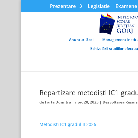
Prezentare
Legislație
Examene 
Anunturi Scoli
Management institu
Echivalării studiilor efectu
Repartizare metodiști IC1 grad
de
Farta Dumitru
|
nov. 20, 2023
|
Dezvoltarea Resurs
Metodiști IC1 gradul II 2026