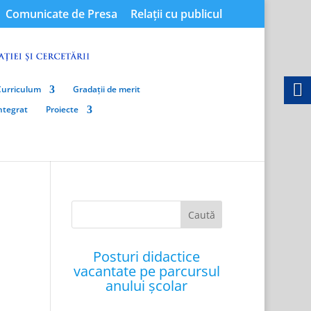
Comunicate de Presa
Relații cu publicul
Curriculum
Gradații de merit
integrat
Proiecte
Posturi didactice
vacantate pe parcursul
anului școlar