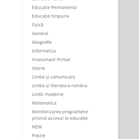
Educatie Permanenta
Educație timpurie
Fizică
General
Geografie
Informatica
Invatamant Primar
Istorie
Limbă și comunicare
Limba și literatura româna
Limbi moderne
Matematica
Monitorizarea programelor
privind accesul la educație
NEW
Poezie