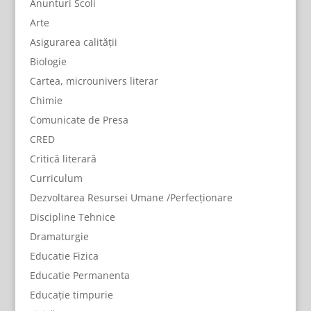
Anunturi Scoli
Arte
Asigurarea calității
Biologie
Cartea, microunivers literar
Chimie
Comunicate de Presa
CRED
Critică literară
Curriculum
Dezvoltarea Resursei Umane /Perfecționare
Discipline Tehnice
Dramaturgie
Educatie Fizica
Educatie Permanenta
Educație timpurie