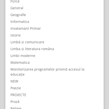
Fizică
General
Geografie
Informatica
Invatamant Primar
Istorie
Limbă și comunicare
Limba și literatura româna
Limbi moderne
Matematica
Monitorizarea programelor privind accesul la
educație
NEW
Poezie
PROIECTE
Proză
Religie