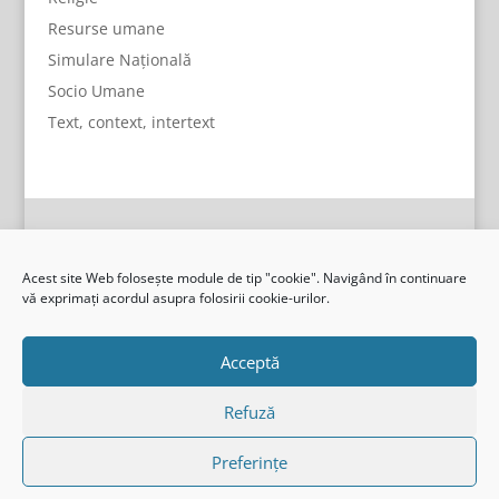
Resurse umane
Simulare Națională
Socio Umane
Text, context, intertext
Acest site Web folosește module de tip "cookie". Navigând în continuare
vă exprimați acordul asupra folosirii cookie-urilor.
Acceptă
Refuză
Preferințe