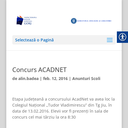
Selectează o Pagină
Concurs ACADNET
de
alin.badea
|
feb. 12, 2016
|
Anunturi Scoli
Etapa judeţeană a concursului AcadNet va avea loc la
Colegiul Naţional „Tudor Vladimirescu” din Tg Jiu, în
data de 13.02.2016. Elevii vor fi prezenţi în sala de
concurs cel mai târziu la ora 8:30