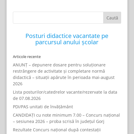
Posturi didactice vacantate pe
parcursul anului școlar
Articole recente
ANUNȚ – depunere dosare pentru soluționare
restrângere de activitate și completare normă
didactică – situații apărute în perioada mai-august
2026
Lista posturilor/catedrelor vacante/rezervate la data
de 07.08.2026
PDI/PAS unitati de învățământ
CANDIDAȚI cu note minimum 7.00 – Concurs național
– sesiunea 2026 – proba scrisă în județul Gorj
Rezultate Concurs național după contestații