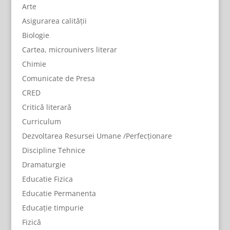
Arte
Asigurarea calității
Biologie
Cartea, microunivers literar
Chimie
Comunicate de Presa
CRED
Critică literară
Curriculum
Dezvoltarea Resursei Umane /Perfecționare
Discipline Tehnice
Dramaturgie
Educatie Fizica
Educatie Permanenta
Educație timpurie
Fizică