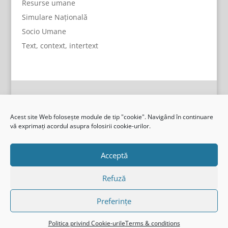
Resurse umane
Simulare Națională
Socio Umane
Text, context, intertext
Acest site Web folosește module de tip "cookie". Navigând în continuare
vă exprimați acordul asupra folosirii cookie-urilor.
Acceptă
Refuză
Preferințe
I.S.J, Gorj
Politica privind Cookie-urile
Terms & conditions