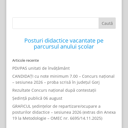
Posturi didactice vacantate pe
parcursul anului școlar
Articole recente
PDI/PAS unitati de învățământ
CANDIDAȚI cu note minimum 7.00 – Concurs național
– sesiunea 2026 – proba scrisă în județul Gorj
Rezultate Concurs național după contestații
Ședință publică 06 august
GRAFICUL ședințelor de repartizare/ocupare a
posturilor didactice – sesiunea 2026 (extras din Anexa
19 la Metodologie – OMEC nr. 6695/14.11.2025)