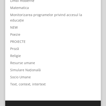
Limbi moderne
Matematica
Monitorizarea programelor privind accesul la
educație
NEW
Poezie
PROIECTE
Proză
Religie
Resurse umane
Simulare Națională
Socio Umane
Text, context, intertext