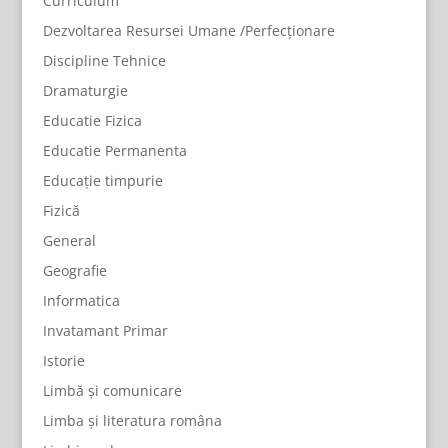
Curriculum
Dezvoltarea Resursei Umane /Perfecționare
Discipline Tehnice
Dramaturgie
Educatie Fizica
Educatie Permanenta
Educație timpurie
Fizică
General
Geografie
Informatica
Invatamant Primar
Istorie
Limbă și comunicare
Limba și literatura româna