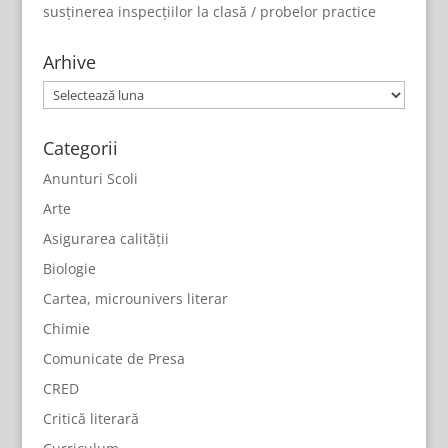
susținerea inspecțiilor la clasă / probelor practice
Arhive
Arhive
Categorii
Anunturi Scoli
Arte
Asigurarea calității
Biologie
Cartea, microunivers literar
Chimie
Comunicate de Presa
CRED
Critică literară