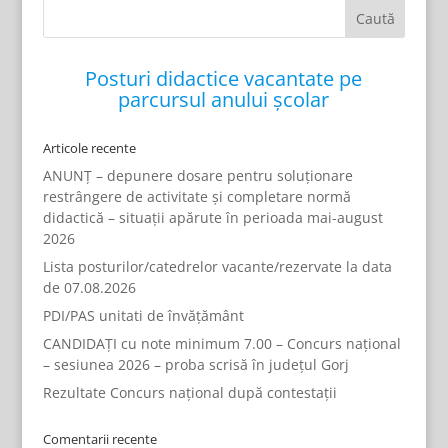
Posturi didactice vacantate pe
parcursul anului școlar
Articole recente
ANUNȚ – depunere dosare pentru soluționare
restrângere de activitate și completare normă
didactică – situații apărute în perioada mai-august
2026
Lista posturilor/catedrelor vacante/rezervate la data
de 07.08.2026
PDI/PAS unitati de învățământ
CANDIDAȚI cu note minimum 7.00 – Concurs național
– sesiunea 2026 – proba scrisă în județul Gorj
Rezultate Concurs național după contestații
Comentarii recente