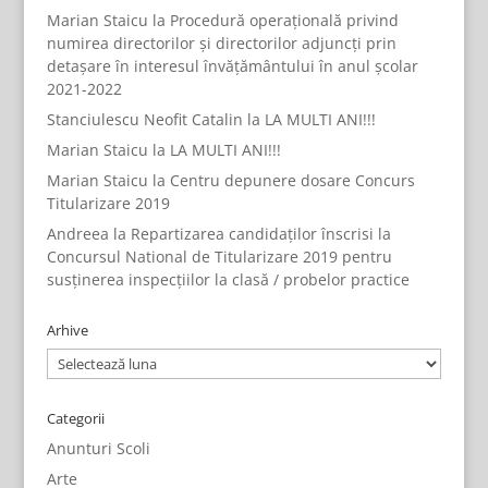
Marian Staicu
la
Procedură operațională privind
numirea directorilor și directorilor adjuncți prin
detașare în interesul învățământului în anul școlar
2021-2022
Stanciulescu Neofit Catalin
la
LA MULTI ANI!!!
Marian Staicu
la
LA MULTI ANI!!!
Marian Staicu
la
Centru depunere dosare Concurs
Titularizare 2019
Andreea
la
Repartizarea candidaților înscrisi la
Concursul National de Titularizare 2019 pentru
susținerea inspecțiilor la clasă / probelor practice
Arhive
Arhive
Categorii
Anunturi Scoli
Arte