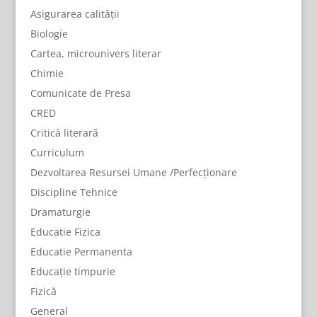
Asigurarea calității
Biologie
Cartea, microunivers literar
Chimie
Comunicate de Presa
CRED
Critică literară
Curriculum
Dezvoltarea Resursei Umane /Perfecționare
Discipline Tehnice
Dramaturgie
Educatie Fizica
Educatie Permanenta
Educație timpurie
Fizică
General