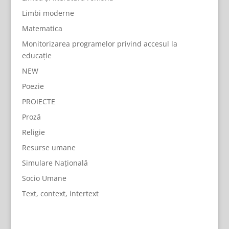
Limbi moderne
Matematica
Monitorizarea programelor privind accesul la
educație
NEW
Poezie
PROIECTE
Proză
Religie
Resurse umane
Simulare Națională
Socio Umane
Text, context, intertext