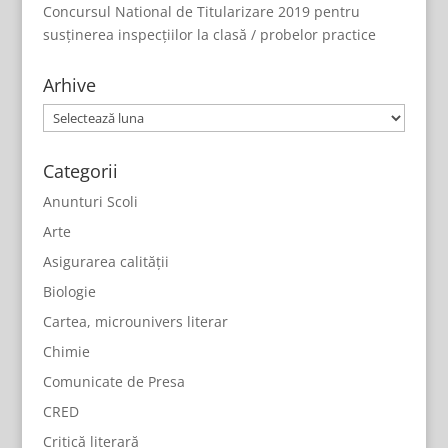
Concursul National de Titularizare 2019 pentru
susținerea inspecțiilor la clasă / probelor practice
Arhive
Arhive
Categorii
Anunturi Scoli
Arte
Asigurarea calității
Biologie
Cartea, microunivers literar
Chimie
Comunicate de Presa
CRED
Critică literară