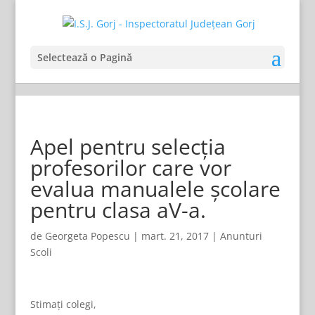
Selectează o Pagină
Apel pentru selecția
profesorilor care vor
evalua manualele școlare
pentru clasa aV-a.
de
Georgeta Popescu
|
mart. 21, 2017
|
Anunturi
Scoli
Stimați colegi,