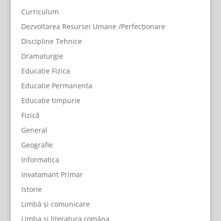
Curriculum
Dezvoltarea Resursei Umane /Perfecționare
Discipline Tehnice
Dramaturgie
Educatie Fizica
Educatie Permanenta
Educație timpurie
Fizică
General
Geografie
Informatica
Invatamant Primar
Istorie
Limbă și comunicare
Limba și literatura româna