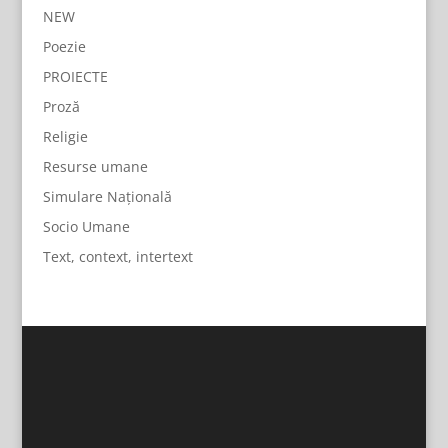
NEW
Poezie
PROIECTE
Proză
Religie
Resurse umane
Simulare Națională
Socio Umane
Text, context, intertext