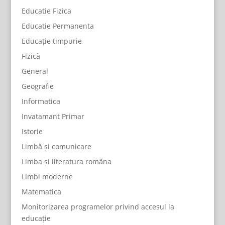
Educatie Fizica
Educatie Permanenta
Educație timpurie
Fizică
General
Geografie
Informatica
Invatamant Primar
Istorie
Limbă și comunicare
Limba și literatura româna
Limbi moderne
Matematica
Monitorizarea programelor privind accesul la
educație