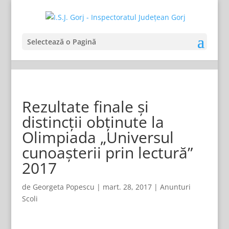
Selectează o Pagină
Rezultate finale și
distincții obținute la
Olimpiada „Universul
cunoașterii prin lectură”
2017
de
Georgeta Popescu
|
mart. 28, 2017
|
Anunturi
Scoli