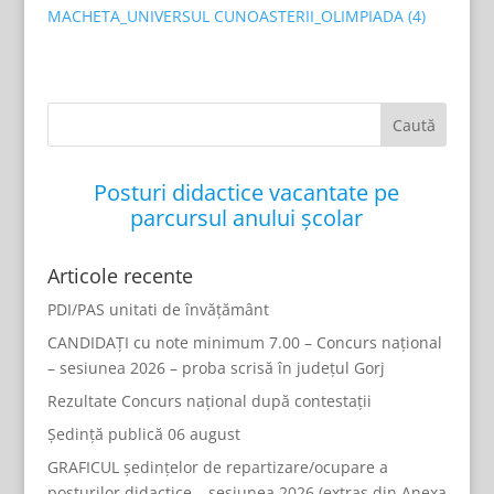
MACHETA_UNIVERSUL CUNOASTERII_OLIMPIADA (4)
Posturi didactice vacantate pe
parcursul anului școlar
Articole recente
PDI/PAS unitati de învățământ
CANDIDAȚI cu note minimum 7.00 – Concurs național
– sesiunea 2026 – proba scrisă în județul Gorj
Rezultate Concurs național după contestații
Ședință publică 06 august
GRAFICUL ședințelor de repartizare/ocupare a
posturilor didactice – sesiunea 2026 (extras din Anexa