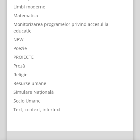
Limbi moderne
Matematica
Monitorizarea programelor privind accesul la
educație
NEW
Poezie
PROIECTE
Proză
Religie
Resurse umane
Simulare Națională
Socio Umane
Text, context, intertext