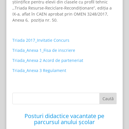
științifice pentru elevii din clasele cu profil tehnic
,,Triada Resurse-Reciclare-Recondiționare”, ediția a
IX-a, aflat în CAEN aprobat prin OMEN 3248/2017,
Anexa 6, poziția nr. 50.
Triada 2017_Invitatie Concurs
Triada_Anexa 1_Fisa de inscriere
Triada_Anexa 2 Acord de parteneriat
Triada_Anexa 3 Regulament
Posturi didactice vacantate pe
parcursul anului școlar