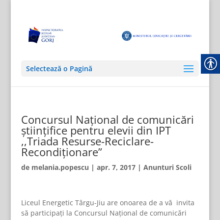
Selectează o Pagină
Concursul Național de comunicări
științifice pentru elevii din IPT
,,Triada Resurse-Reciclare-
Recondiționare”
de
melania.popescu
|
apr. 7, 2017
|
Anunturi Scoli
Liceul Energetic Târgu-Jiu are onoarea de a vă invita
să participați la Concursul Național de comunicări