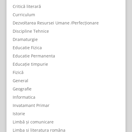
Critică literară
Curriculum
Dezvoltarea Resursei Umane /Perfecționare
Discipline Tehnice
Dramaturgie
Educatie Fizica
Educatie Permanenta
Educație timpurie
Fizică
General
Geografie
Informatica
Invatamant Primar
Istorie
Limbă și comunicare
Limba și literatura româna