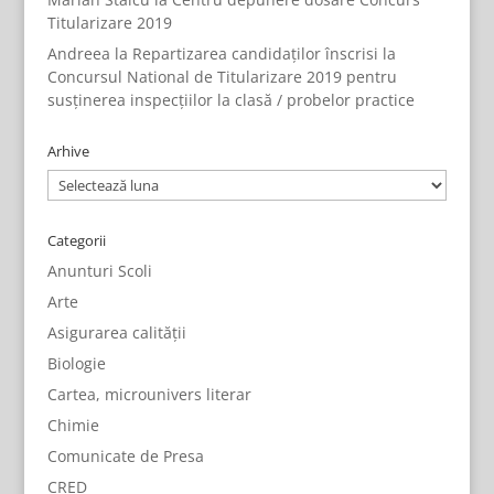
Titularizare 2019
Andreea
la
Repartizarea candidaților înscrisi la
Concursul National de Titularizare 2019 pentru
susținerea inspecțiilor la clasă / probelor practice
Arhive
Arhive
Categorii
Anunturi Scoli
Arte
Asigurarea calității
Biologie
Cartea, microunivers literar
Chimie
Comunicate de Presa
CRED