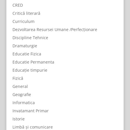
CRED
Critică literară
Curriculum
Dezvoltarea Resursei Umane /Perfecționare
Discipline Tehnice
Dramaturgie
Educatie Fizica
Educatie Permanenta
Educație timpurie
Fizică
General
Geografie
Informatica
Invatamant Primar
Istorie
Limbă și comunicare