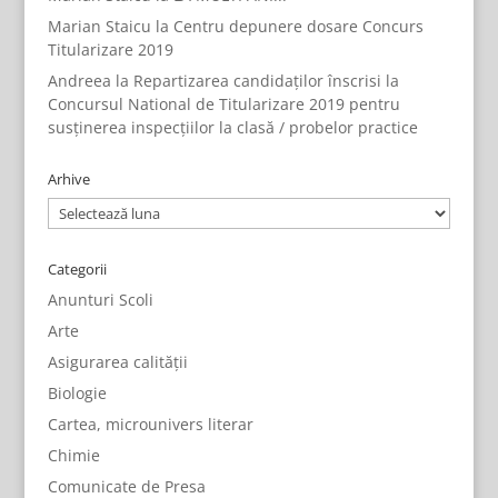
Marian Staicu
la
Centru depunere dosare Concurs
Titularizare 2019
Andreea
la
Repartizarea candidaților înscrisi la
Concursul National de Titularizare 2019 pentru
susținerea inspecțiilor la clasă / probelor practice
Arhive
Arhive
Categorii
Anunturi Scoli
Arte
Asigurarea calității
Biologie
Cartea, microunivers literar
Chimie
Comunicate de Presa