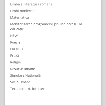
Limba și literatura româna
Limbi moderne
Matematica
Monitorizarea programelor privind accesul la
educație
NEW
Poezie
PROIECTE
Proză
Religie
Resurse umane
Simulare Națională
Socio Umane
Text, context, intertext