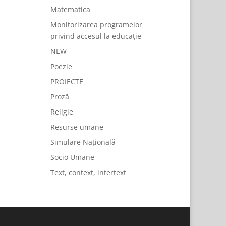
Matematica
Monitorizarea programelor
privind accesul la educație
NEW
Poezie
PROIECTE
Proză
Religie
Resurse umane
Simulare Națională
Socio Umane
Text, context, intertext