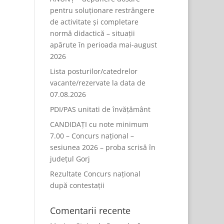
pentru soluționare restrângere
de activitate și completare
normă didactică – situații
apărute în perioada mai-august
2026
Lista posturilor/catedrelor
vacante/rezervate la data de
07.08.2026
PDI/PAS unitati de învățământ
CANDIDAȚI cu note minimum
7.00 – Concurs național –
sesiunea 2026 – proba scrisă în
județul Gorj
Rezultate Concurs național
după contestații
Comentarii recente