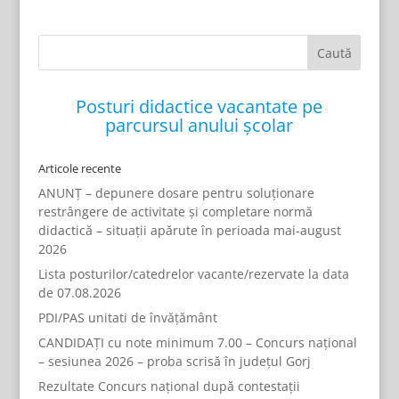
Posturi didactice vacantate pe
parcursul anului școlar
Articole recente
ANUNȚ – depunere dosare pentru soluționare
restrângere de activitate și completare normă
didactică – situații apărute în perioada mai-august
2026
Lista posturilor/catedrelor vacante/rezervate la data
de 07.08.2026
PDI/PAS unitati de învățământ
CANDIDAȚI cu note minimum 7.00 – Concurs național
– sesiunea 2026 – proba scrisă în județul Gorj
Rezultate Concurs național după contestații