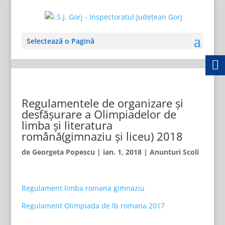
Selectează o Pagină
Regulamentele de organizare şi
desfăşurare a Olimpiadelor de
limba şi literatura
română(gimnaziu şi liceu) 2018
de
Georgeta Popescu
|
ian. 1, 2018
|
Anunturi Scoli
Regulament limba romana gimnaziu
Regulament Olimpiada de lb romana 2017