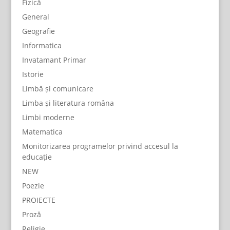
Fizică
General
Geografie
Informatica
Invatamant Primar
Istorie
Limbă și comunicare
Limba și literatura româna
Limbi moderne
Matematica
Monitorizarea programelor privind accesul la
educație
NEW
Poezie
PROIECTE
Proză
Religie