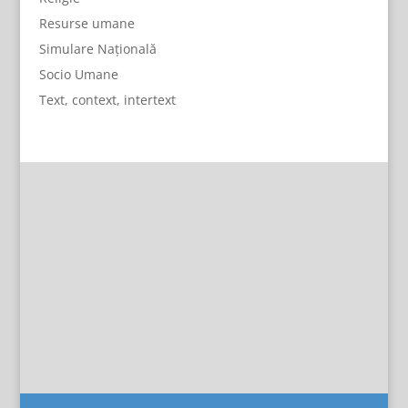
Resurse umane
Simulare Națională
Socio Umane
Text, context, intertext