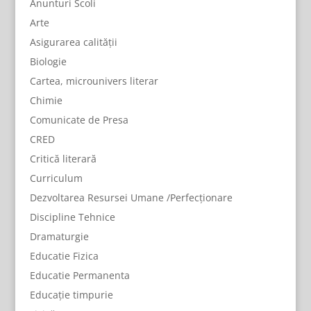
Anunturi Scoli
Arte
Asigurarea calității
Biologie
Cartea, microunivers literar
Chimie
Comunicate de Presa
CRED
Critică literară
Curriculum
Dezvoltarea Resursei Umane /Perfecționare
Discipline Tehnice
Dramaturgie
Educatie Fizica
Educatie Permanenta
Educație timpurie