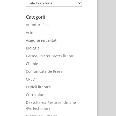
Arhive
Categorii
Anunturi Scoli
Arte
Asigurarea calității
Biologie
Cartea, microunivers literar
Chimie
Comunicate de Presa
CRED
Critică literară
Curriculum
Dezvoltarea Resursei Umane
/Perfecționare