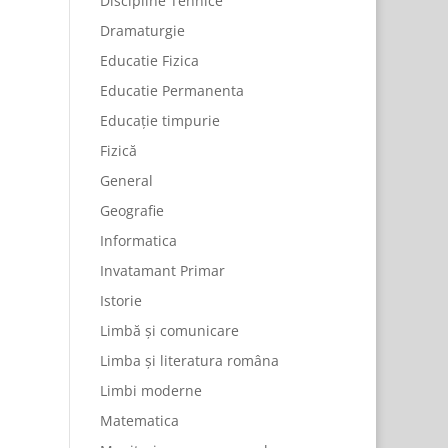
Discipline Tehnice
Dramaturgie
Educatie Fizica
Educatie Permanenta
Educație timpurie
Fizică
General
Geografie
Informatica
Invatamant Primar
Istorie
Limbă și comunicare
Limba și literatura româna
Limbi moderne
Matematica