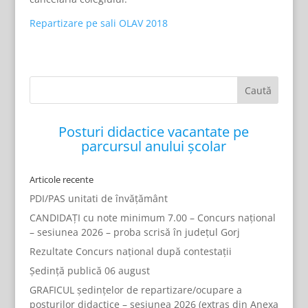
Repartizare pe sali OLAV 2018
Posturi didactice vacantate pe
parcursul anului școlar
Articole recente
PDI/PAS unitati de învățământ
CANDIDAȚI cu note minimum 7.00 – Concurs național
– sesiunea 2026 – proba scrisă în județul Gorj
Rezultate Concurs național după contestații
Ședință publică 06 august
GRAFICUL ședințelor de repartizare/ocupare a
posturilor didactice – sesiunea 2026 (extras din Anexa