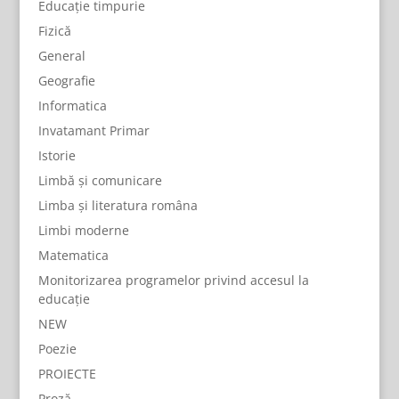
Educație timpurie
Fizică
General
Geografie
Informatica
Invatamant Primar
Istorie
Limbă și comunicare
Limba și literatura româna
Limbi moderne
Matematica
Monitorizarea programelor privind accesul la
educație
NEW
Poezie
PROIECTE
Proză