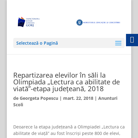
Selectează o Pagină
Repartizarea elevilor în săli la
Olimpiada „Lectura ca abilitate de
viată”-etapa judeţeană, 2018
de
Georgeta Popescu
|
mart. 22, 2018
|
Anunturi
Scoli
Deoarece la etapa judeţeană a Olimpiadei „Lectura ca
abilitate de viaţă” au fost înscrişi peste 800 de elevi,