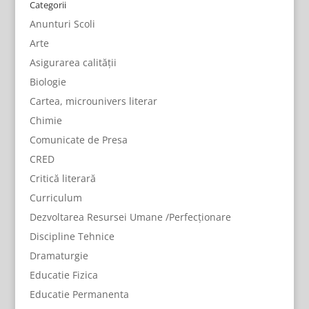
Categorii
Anunturi Scoli
Arte
Asigurarea calității
Biologie
Cartea, microunivers literar
Chimie
Comunicate de Presa
CRED
Critică literară
Curriculum
Dezvoltarea Resursei Umane /Perfecționare
Discipline Tehnice
Dramaturgie
Educatie Fizica
Educatie Permanenta