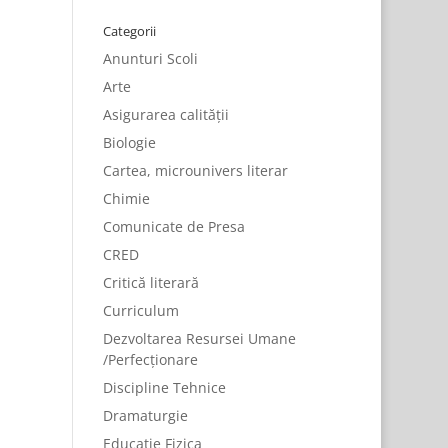
Categorii
Anunturi Scoli
Arte
Asigurarea calității
Biologie
Cartea, microunivers literar
Chimie
Comunicate de Presa
CRED
Critică literară
Curriculum
Dezvoltarea Resursei Umane
/Perfecționare
Discipline Tehnice
Dramaturgie
Educatie Fizica