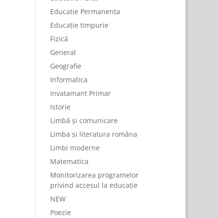
Educatie Permanenta
Educație timpurie
Fizică
General
Geografie
Informatica
Invatamant Primar
Istorie
Limbă și comunicare
Limba și literatura româna
Limbi moderne
Matematica
Monitorizarea programelor
privind accesul la educație
NEW
Poezie