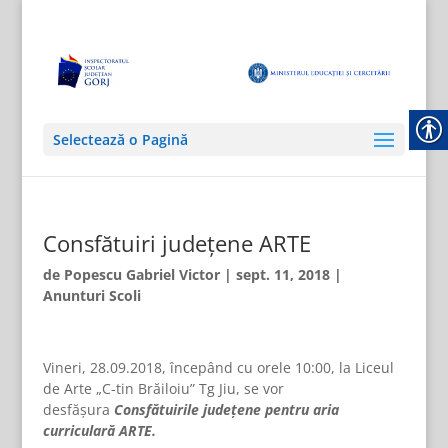
Selectează o Pagină
Consfătuiri județene ARTE
de
Popescu Gabriel Victor
|
sept. 11, 2018
|
Anunturi Scoli
Vineri, 28.09.2018, începând cu orele 10:00, la Liceul
de Arte „C-tin Brăiloiu” Tg Jiu, se vor
desfășura
Consfătuirile județene pentru aria
curriculară ARTE.