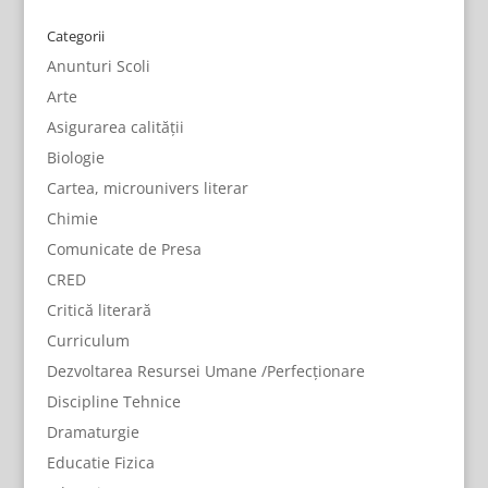
Categorii
Anunturi Scoli
Arte
Asigurarea calității
Biologie
Cartea, microunivers literar
Chimie
Comunicate de Presa
CRED
Critică literară
Curriculum
Dezvoltarea Resursei Umane /Perfecționare
Discipline Tehnice
Dramaturgie
Educatie Fizica