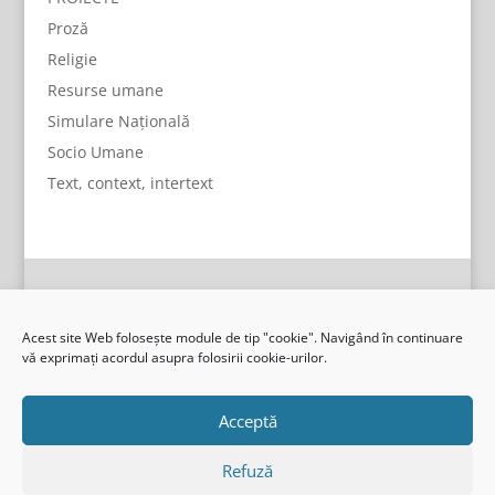
Proză
Religie
Resurse umane
Simulare Națională
Socio Umane
Text, context, intertext
Acest site Web folosește module de tip "cookie". Navigând în continuare
vă exprimați acordul asupra folosirii cookie-urilor.
Acceptă
Refuză