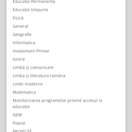
Educatie Permanenta
Educație timpurie
Fizică
General
Geografie
Informatica
Invatamant Primar
Istorie
Limbă și comunicare
Limba și literatura româna
Limbi moderne
Matematica
Monitorizarea programelor privind accesul la
educație
NEW
Poezie
PROIECTE