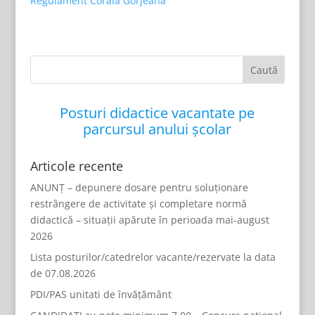
Regulament Corala Gorjeană
Posturi didactice vacantate pe
parcursul anului școlar
Articole recente
ANUNȚ – depunere dosare pentru soluționare
restrângere de activitate și completare normă
didactică – situații apărute în perioada mai-august
2026
Lista posturilor/catedrelor vacante/rezervate la data
de 07.08.2026
PDI/PAS unitati de învățământ