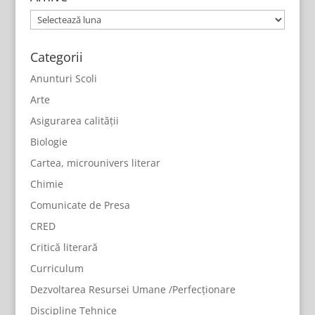
Arhive
Categorii
Anunturi Scoli
Arte
Asigurarea calității
Biologie
Cartea, microunivers literar
Chimie
Comunicate de Presa
CRED
Critică literară
Curriculum
Dezvoltarea Resursei Umane /Perfecționare
Discipline Tehnice