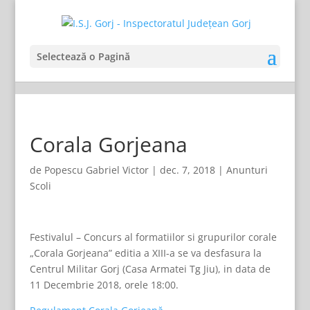
Selectează o Pagină
Corala Gorjeana
de
Popescu Gabriel Victor
|
dec. 7, 2018
|
Anunturi
Scoli
Festivalul – Concurs al formatiilor si grupurilor corale
„Corala Gorjeana” editia a XIII-a se va desfasura la
Centrul Militar Gorj (Casa Armatei Tg Jiu), in data de
11 Decembrie 2018, orele 18:00.