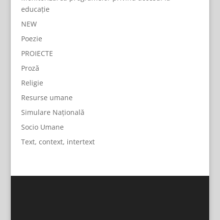
educație
NEW
Poezie
PROIECTE
Proză
Religie
Resurse umane
Simulare Națională
Socio Umane
Text, context, intertext