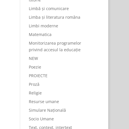
Limbă și comunicare
Limba și literatura româna
Limbi moderne
Matematica
Monitorizarea programelor
privind accesul la educație
NEW
Poezie
PROIECTE
Proză
Religie
Resurse umane
Simulare Națională
Socio Umane
Text, context, intertext