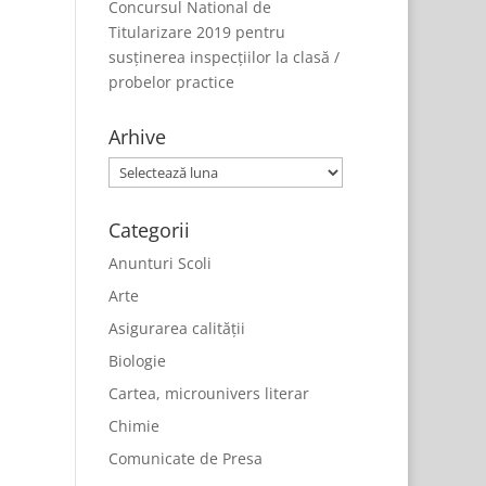
Concursul National de
Titularizare 2019 pentru
susținerea inspecțiilor la clasă /
probelor practice
Arhive
Arhive
Categorii
Anunturi Scoli
Arte
Asigurarea calității
Biologie
Cartea, microunivers literar
Chimie
Comunicate de Presa