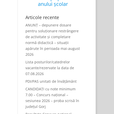
anului școlar
Articole recente
ANUNȚ – depunere dosare
pentru soluționare restrângere
de activitate și completare
normă didactică – situații
apărute în perioada mai-august
2026
Lista posturilor/catedrelor
vacante/rezervate la data de
07.08.2026
PDI/PAS unitati de învățământ
CANDIDAȚI cu note minimum
7.00 – Concurs național –
sesiunea 2026 – proba scrisă în
județul Gorj