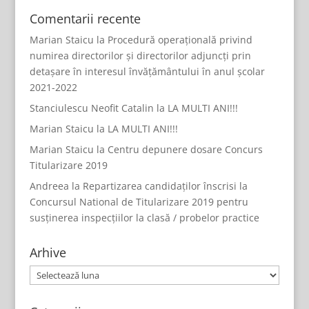
Comentarii recente
Marian Staicu
la
Procedură operațională privind
numirea directorilor și directorilor adjuncți prin
detașare în interesul învățământului în anul școlar
2021-2022
Stanciulescu Neofit Catalin
la
LA MULTI ANI!!!
Marian Staicu
la
LA MULTI ANI!!!
Marian Staicu
la
Centru depunere dosare Concurs
Titularizare 2019
Andreea
la
Repartizarea candidaților înscrisi la
Concursul National de Titularizare 2019 pentru
susținerea inspecțiilor la clasă / probelor practice
Arhive
Arhive