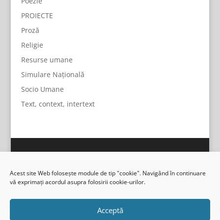
Poezie
PROIECTE
Proză
Religie
Resurse umane
Simulare Națională
Socio Umane
Text, context, intertext
Acest site Web folosește module de tip "cookie". Navigând în continuare
vă exprimați acordul asupra folosirii cookie-urilor.
Acceptă