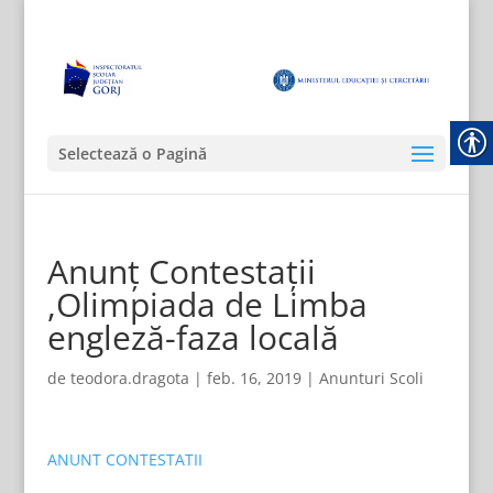
Selectează o Pagină
Anunț Contestații
,Olimpiada de Limba
engleză-faza locală
de
teodora.dragota
|
feb. 16, 2019
|
Anunturi Scoli
ANUNT CONTESTATII