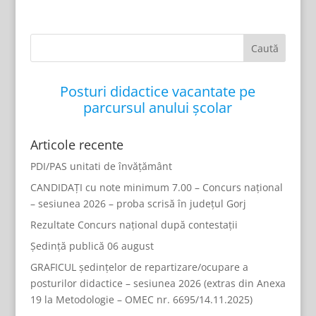
Posturi didactice vacantate pe
parcursul anului școlar
Articole recente
PDI/PAS unitati de învățământ
CANDIDAȚI cu note minimum 7.00 – Concurs național
– sesiunea 2026 – proba scrisă în județul Gorj
Rezultate Concurs național după contestații
Ședință publică 06 august
GRAFICUL ședințelor de repartizare/ocupare a
posturilor didactice – sesiunea 2026 (extras din Anexa
19 la Metodologie – OMEC nr. 6695/14.11.2025)