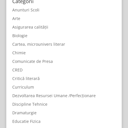
Categorii
Anunturi Scoli
Arte
Asigurarea calității
Biologie
Cartea, microunivers literar
Chimie
Comunicate de Presa
CRED
Critică literară
Curriculum
Dezvoltarea Resursei Umane /Perfecționare
Discipline Tehnice
Dramaturgie
Educatie Fizica