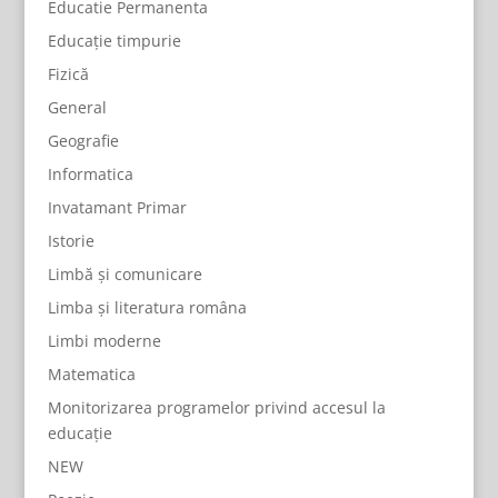
Educatie Permanenta
Educație timpurie
Fizică
General
Geografie
Informatica
Invatamant Primar
Istorie
Limbă și comunicare
Limba și literatura româna
Limbi moderne
Matematica
Monitorizarea programelor privind accesul la
educație
NEW