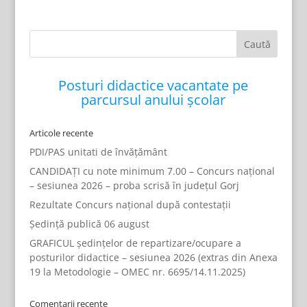
Posturi didactice vacantate pe
parcursul anului școlar
Articole recente
PDI/PAS unitati de învățământ
CANDIDAȚI cu note minimum 7.00 – Concurs național
– sesiunea 2026 – proba scrisă în județul Gorj
Rezultate Concurs național după contestații
Ședință publică 06 august
GRAFICUL ședințelor de repartizare/ocupare a
posturilor didactice – sesiunea 2026 (extras din Anexa
19 la Metodologie – OMEC nr. 6695/14.11.2025)
Comentarii recente