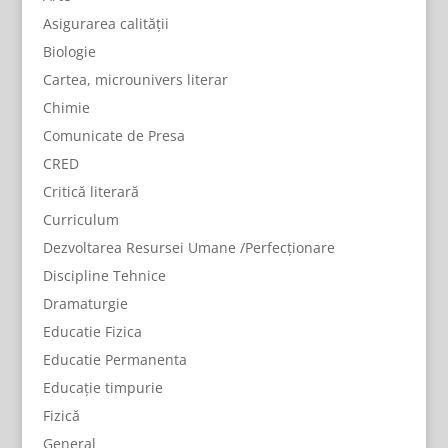
Asigurarea calității
Biologie
Cartea, microunivers literar
Chimie
Comunicate de Presa
CRED
Critică literară
Curriculum
Dezvoltarea Resursei Umane /Perfecționare
Discipline Tehnice
Dramaturgie
Educatie Fizica
Educatie Permanenta
Educație timpurie
Fizică
General