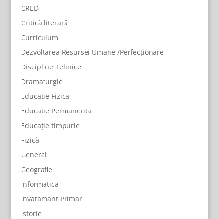
CRED
Critică literară
Curriculum
Dezvoltarea Resursei Umane /Perfecționare
Discipline Tehnice
Dramaturgie
Educatie Fizica
Educatie Permanenta
Educație timpurie
Fizică
General
Geografie
Informatica
Invatamant Primar
Istorie