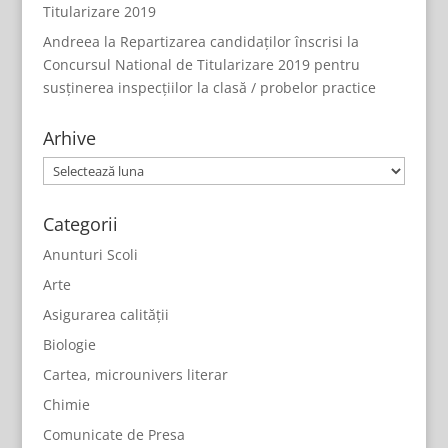
Titularizare 2019
Andreea
la
Repartizarea candidaților înscrisi la
Concursul National de Titularizare 2019 pentru
susținerea inspecțiilor la clasă / probelor practice
Arhive
Arhive
Categorii
Anunturi Scoli
Arte
Asigurarea calității
Biologie
Cartea, microunivers literar
Chimie
Comunicate de Presa