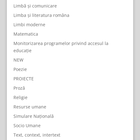
Limbă și comunicare
Limba și literatura româna
Limbi moderne
Matematica
Monitorizarea programelor privind accesul la
educație
NEW
Poezie
PROIECTE
Proză
Religie
Resurse umane
Simulare Națională
Socio Umane
Text, context, intertext