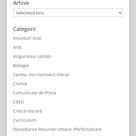
Arhive
Arhive
Categorii
Anunturi Scoli
Arte
Asigurarea calității
Biologie
Cartea, microunivers literar
Chimie
Comunicate de Presa
CRED
Critică literară
Curriculum
Dezvoltarea Resursei Umane /Perfecționare