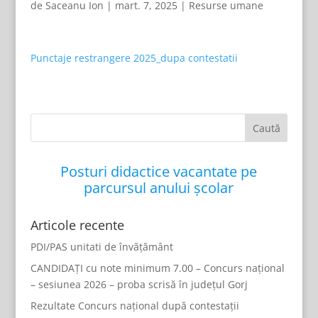
de
Saceanu Ion
|
mart. 7, 2025
|
Resurse umane
Punctaje restrangere 2025_dupa contestatii
Posturi didactice vacantate pe
parcursul anului școlar
Articole recente
PDI/PAS unitati de învățământ
CANDIDAȚI cu note minimum 7.00 – Concurs național
– sesiunea 2026 – proba scrisă în județul Gorj
Rezultate Concurs național după contestații