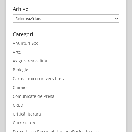
Arhive
Arhive
Categorii
Anunturi Scoli
Arte
Asigurarea calității
Biologie
Cartea, microunivers literar
Chimie
Comunicate de Presa
CRED
Critică literară
Curriculum
Dezvoltarea Resursei Umane /Perfecționare