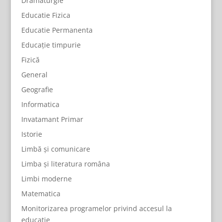
Dramaturgie
Educatie Fizica
Educatie Permanenta
Educație timpurie
Fizică
General
Geografie
Informatica
Invatamant Primar
Istorie
Limbă și comunicare
Limba și literatura româna
Limbi moderne
Matematica
Monitorizarea programelor privind accesul la
educație