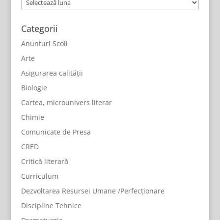
Arhive
Categorii
Anunturi Scoli
Arte
Asigurarea calității
Biologie
Cartea, microunivers literar
Chimie
Comunicate de Presa
CRED
Critică literară
Curriculum
Dezvoltarea Resursei Umane /Perfecționare
Discipline Tehnice