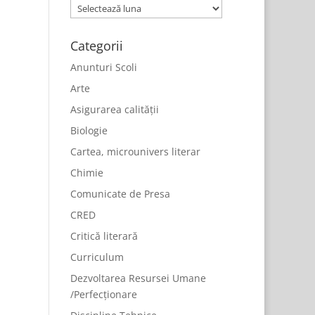
Arhive
Categorii
Anunturi Scoli
Arte
Asigurarea calității
Biologie
Cartea, microunivers literar
Chimie
Comunicate de Presa
CRED
Critică literară
Curriculum
Dezvoltarea Resursei Umane
/Perfecționare