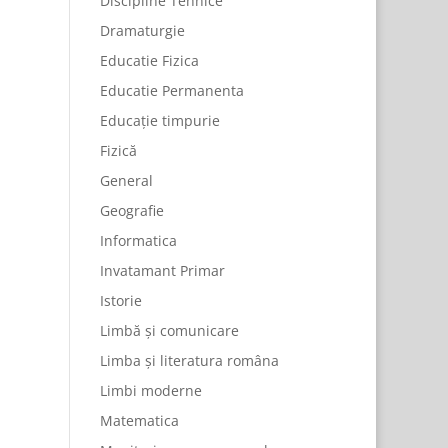
Discipline Tehnice
Dramaturgie
Educatie Fizica
Educatie Permanenta
Educație timpurie
Fizică
General
Geografie
Informatica
Invatamant Primar
Istorie
Limbă și comunicare
Limba și literatura româna
Limbi moderne
Matematica