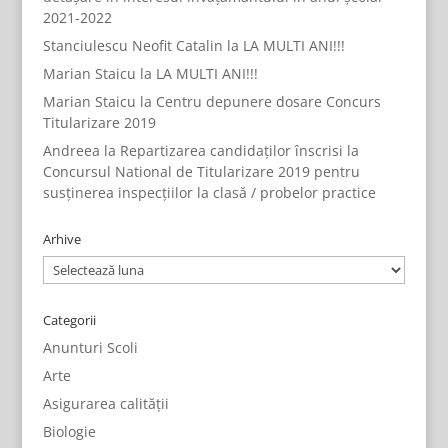
2021-2022
Stanciulescu Neofit Catalin
la
LA MULTI ANI!!!
Marian Staicu
la
LA MULTI ANI!!!
Marian Staicu
la
Centru depunere dosare Concurs
Titularizare 2019
Andreea
la
Repartizarea candidaților înscrisi la
Concursul National de Titularizare 2019 pentru
susținerea inspecțiilor la clasă / probelor practice
Arhive
Arhive
Categorii
Anunturi Scoli
Arte
Asigurarea calității
Biologie