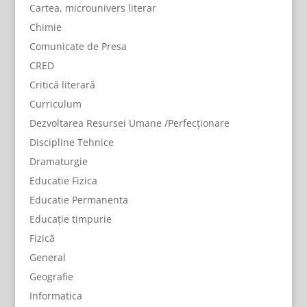
Cartea, microunivers literar
Chimie
Comunicate de Presa
CRED
Critică literară
Curriculum
Dezvoltarea Resursei Umane /Perfecționare
Discipline Tehnice
Dramaturgie
Educatie Fizica
Educatie Permanenta
Educație timpurie
Fizică
General
Geografie
Informatica