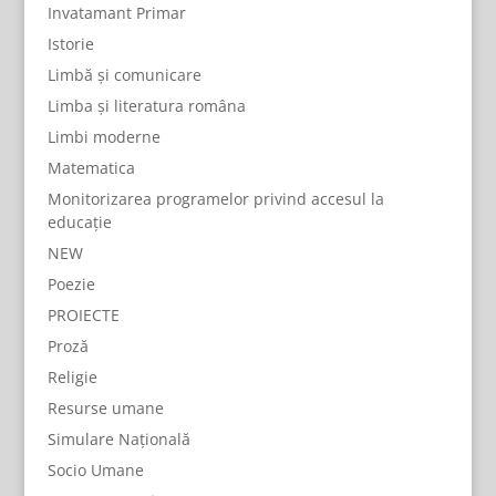
Invatamant Primar
Istorie
Limbă și comunicare
Limba și literatura româna
Limbi moderne
Matematica
Monitorizarea programelor privind accesul la
educație
NEW
Poezie
PROIECTE
Proză
Religie
Resurse umane
Simulare Națională
Socio Umane