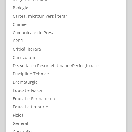
Biologie
Cartea, microunivers literar
Chimie
Comunicate de Presa
CRED
Critică literară
Curriculum
Dezvoltarea Resursei Umane /Perfecționare
Discipline Tehnice
Dramaturgie
Educatie Fizica
Educatie Permanenta
Educație timpurie
Fizică
General
Geografie