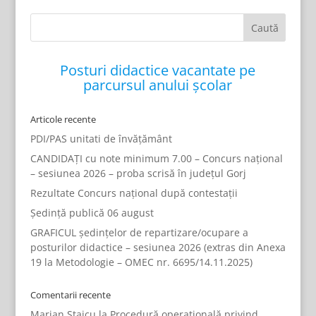
Posturi didactice vacantate pe
parcursul anului școlar
Articole recente
PDI/PAS unitati de învățământ
CANDIDAȚI cu note minimum 7.00 – Concurs național
– sesiunea 2026 – proba scrisă în județul Gorj
Rezultate Concurs național după contestații
Ședință publică 06 august
GRAFICUL ședințelor de repartizare/ocupare a
posturilor didactice – sesiunea 2026 (extras din Anexa
19 la Metodologie – OMEC nr. 6695/14.11.2025)
Comentarii recente
Marian Staicu
la
Procedură operațională privind