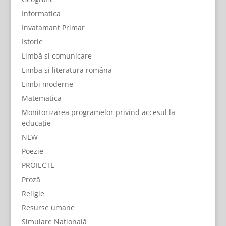
Informatica
Invatamant Primar
Istorie
Limbă și comunicare
Limba și literatura româna
Limbi moderne
Matematica
Monitorizarea programelor privind accesul la
educație
NEW
Poezie
PROIECTE
Proză
Religie
Resurse umane
Simulare Națională