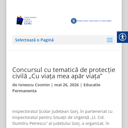
Selectează o Pagină
Concursul cu tematică de protecție
civilă „Cu viața mea apăr viața”
de
Ionescu Cosmin
|
mai 26, 2026
|
Educatie
Permanenta
Inspectoratul Școlar Județean Gorj, în parteneriat cu
Inspectoratul pentru Situații de Urgență „Lt. Col.
Dumitru Petrescu” al județului Gorj, a organizat, în