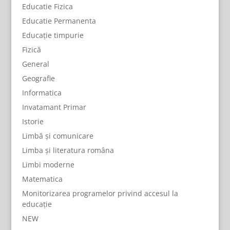
Educatie Fizica
Educatie Permanenta
Educație timpurie
Fizică
General
Geografie
Informatica
Invatamant Primar
Istorie
Limbă și comunicare
Limba și literatura româna
Limbi moderne
Matematica
Monitorizarea programelor privind accesul la
educație
NEW