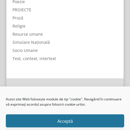
Poezie
PROIECTE
Proză
Religie
Resurse umane
Simulare Națională
Socio Umane
Text, context, intertext
Acest site Web folosește module de tip "cookie". Navigând în continuare
vă exprimați acordul asupra folosirii cookie-urilor.
Acceptă