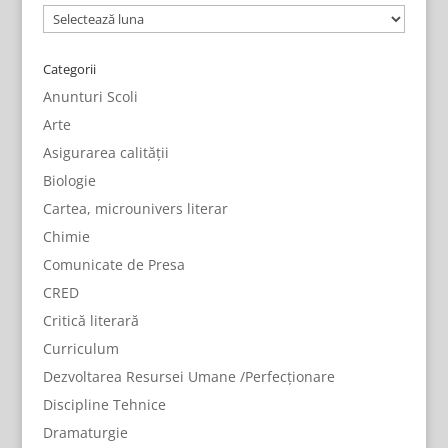
Arhive
Categorii
Anunturi Scoli
Arte
Asigurarea calității
Biologie
Cartea, microunivers literar
Chimie
Comunicate de Presa
CRED
Critică literară
Curriculum
Dezvoltarea Resursei Umane /Perfecționare
Discipline Tehnice
Dramaturgie