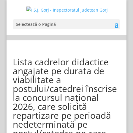
Selectează o Pagină
Lista cadrelor didactice
angajate pe durata de
viabilitate a
postului/catedrei înscrise
la concursul național
2026, care solicită
repartizare pe perioadă
nedeterminată pe