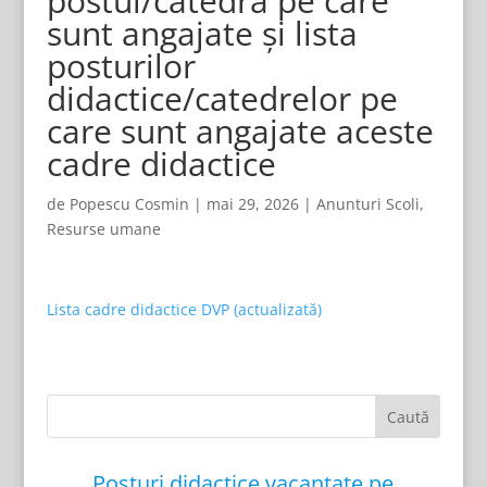
postul/catedra pe care
sunt angajate și lista
posturilor
didactice/catedrelor pe
care sunt angajate aceste
cadre didactice
de
Popescu Cosmin
|
mai 29, 2026
|
Anunturi Scoli
,
Resurse umane
Lista cadre didactice DVP (actualizată)
Posturi didactice vacantate pe