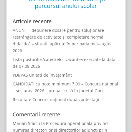
parcursul anului școlar
Articole recente
ANUNȚ – depunere dosare pentru soluționare
restrângere de activitate și completare normă
didactică – situații apărute în perioada mai-august
2026
Lista posturilor/catedrelor vacante/rezervate la data
de 07.08.2026
PDI/PAS unitati de învățământ
CANDIDAȚI cu note minimum 7.00 – Concurs național
– sesiunea 2026 – proba scrisă în județul Gorj
Rezultate Concurs național după contestații
Comentarii recente
Marian Staicu
la
Procedură operațională privind
numirea directorilor și directorilor adjuncți prin