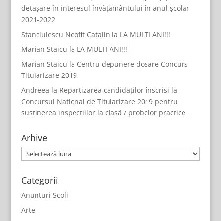
detașare în interesul învățământului în anul școlar
2021-2022
Stanciulescu Neofit Catalin
la
LA MULTI ANI!!!
Marian Staicu
la
LA MULTI ANI!!!
Marian Staicu
la
Centru depunere dosare Concurs
Titularizare 2019
Andreea
la
Repartizarea candidaților înscrisi la
Concursul National de Titularizare 2019 pentru
susținerea inspecțiilor la clasă / probelor practice
Arhive
Arhive
Categorii
Anunturi Scoli
Arte