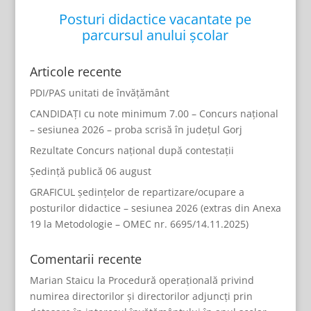
Posturi didactice vacantate pe
parcursul anului școlar
Articole recente
PDI/PAS unitati de învățământ
CANDIDAȚI cu note minimum 7.00 – Concurs național
– sesiunea 2026 – proba scrisă în județul Gorj
Rezultate Concurs național după contestații
Ședință publică 06 august
GRAFICUL ședințelor de repartizare/ocupare a
posturilor didactice – sesiunea 2026 (extras din Anexa
19 la Metodologie – OMEC nr. 6695/14.11.2025)
Comentarii recente
Marian Staicu
la
Procedură operațională privind
numirea directorilor și directorilor adjuncți prin