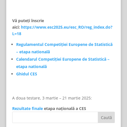
Vă puteţi înscrie
aici:
https://www.esc2025.eu/esc_RO/reg_index.do?
L=18
Regulamentul Competiției Europene de Statistică
– etapa natională
Calendarul Competiției Europene de Statistică –
etapa natională
Ghidul CES
A doua testare, 3 martie – 21 martie 2025:
Rezultate finale
etapa națională a CES