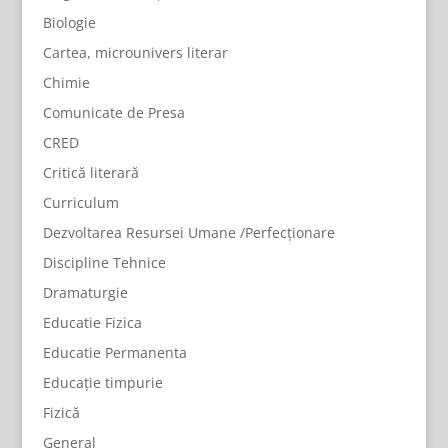
Biologie
Cartea, microunivers literar
Chimie
Comunicate de Presa
CRED
Critică literară
Curriculum
Dezvoltarea Resursei Umane /Perfecționare
Discipline Tehnice
Dramaturgie
Educatie Fizica
Educatie Permanenta
Educație timpurie
Fizică
General