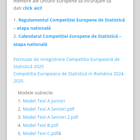
membre ale Uniunii Europene vă încurajăm să
dati
click aici!
Regulamentul Competiției Europene de Statistică
– etapa natională
Calendarul Competiției Europene de Statistică –
etapa natională
Formular de inregistrare Competitia Europeană de
Statistică 2025
Competiția Europeana de Statistică in România 2024-
2025
Modele subiecte:
Model Test A Juniori
Model Test A Seniori.pdf
Model Test A Seniori 2.pdf
Model Test B.pdf
Model Test C.pdf
â