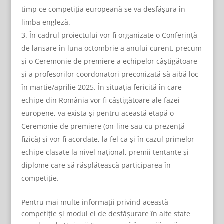
timp ce competiția europeană se va desfășura în
limba engleză.
În cadrul proiectului vor fi organizate o Conferință
de lansare în luna octombrie a anului curent, precum
și o Ceremonie de premiere a echipelor câștigătoare
și a profesorilor coordonatori preconizată să aibă loc
în martie/aprilie 2025. În situația fericită în care
echipe din România vor fi câștigătoare ale fazei
europene, va exista și pentru această etapă o
Ceremonie de premiere (on-line sau cu prezență
fizică) și vor fi acordate, la fel ca și în cazul primelor
echipe clasate la nivel național, premii tentante și
diplome care să răsplătească participarea în
competiție.
Pentru mai multe informații privind această
competiție și modul ei de desfășurare în alte state