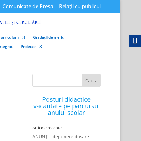
Comunicate de Presa
Relații cu publicul
Curriculum
Gradații de merit
integrat
Proiecte
Posturi didactice
vacantate pe parcursul
anului școlar
Articole recente
ANUNȚ – depunere dosare