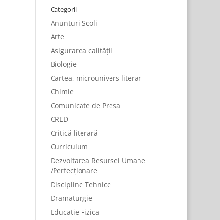
Categorii
Anunturi Scoli
Arte
Asigurarea calității
Biologie
Cartea, microunivers literar
Chimie
Comunicate de Presa
CRED
Critică literară
Curriculum
Dezvoltarea Resursei Umane
/Perfecționare
Discipline Tehnice
Dramaturgie
Educatie Fizica