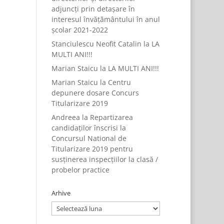
adjuncți prin detașare în
interesul învățământului în anul
școlar 2021-2022
Stanciulescu Neofit Catalin
la
LA
MULTI ANI!!!
Marian Staicu
la
LA MULTI ANI!!!
Marian Staicu
la
Centru
depunere dosare Concurs
Titularizare 2019
Andreea
la
Repartizarea
candidaților înscrisi la
Concursul National de
Titularizare 2019 pentru
susținerea inspecțiilor la clasă /
probelor practice
Arhive
Arhive