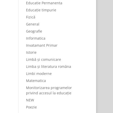
Educatie Permanenta
Educație timpurie
Fizică
General
Geografie
Informatica
Invatamant Primar
Istorie
Limbă și comunicare
Limba și literatura româna
Limbi moderne
Matematica
Monitorizarea programelor
privind accesul la educație
NEW
Poezie