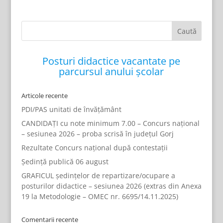
Posturi didactice vacantate pe
parcursul anului școlar
Articole recente
PDI/PAS unitati de învățământ
CANDIDAȚI cu note minimum 7.00 – Concurs național
– sesiunea 2026 – proba scrisă în județul Gorj
Rezultate Concurs național după contestații
Ședință publică 06 august
GRAFICUL ședințelor de repartizare/ocupare a
posturilor didactice – sesiunea 2026 (extras din Anexa
19 la Metodologie – OMEC nr. 6695/14.11.2025)
Comentarii recente