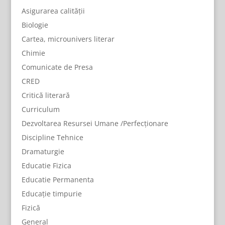
Asigurarea calității
Biologie
Cartea, microunivers literar
Chimie
Comunicate de Presa
CRED
Critică literară
Curriculum
Dezvoltarea Resursei Umane /Perfecționare
Discipline Tehnice
Dramaturgie
Educatie Fizica
Educatie Permanenta
Educație timpurie
Fizică
General