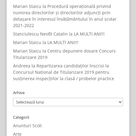
Marian Staicu
la
Procedură operațională privind
numirea directorilor și directorilor adjuncți prin
detașare în interesul învățământului în anul școlar
2021-2022
Stanciulescu Neofit Catalin
la
LA MULTI ANI!!!
Marian Staicu
la
LA MULTI ANI!!!
Marian Staicu
la
Centru depunere dosare Concurs
Titularizare 2019
Andreea
la
Repartizarea candidaților înscrisi la
Concursul National de Titularizare 2019 pentru
susținerea inspecțiilor la clasă / probelor practice
Arhive
Arhive
Categorii
Anunturi Scoli
Arte