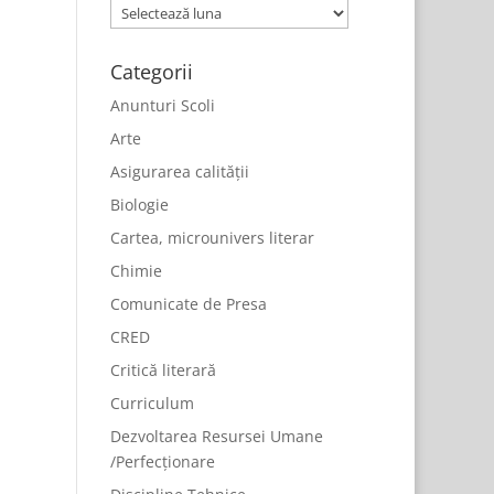
Arhive
Categorii
Anunturi Scoli
Arte
Asigurarea calității
Biologie
Cartea, microunivers literar
Chimie
Comunicate de Presa
CRED
Critică literară
Curriculum
Dezvoltarea Resursei Umane
/Perfecționare