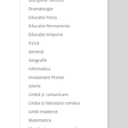
Discipline Tehnice
Dramaturgie
Educatie Fizica
Educatie Permanenta
Educație timpurie
Fizică
General
Geografie
Informatica
Invatamant Primar
Istorie
Limbă și comunicare
Limba și literatura româna
Limbi moderne
Matematica