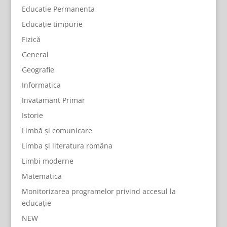
Educatie Permanenta
Educație timpurie
Fizică
General
Geografie
Informatica
Invatamant Primar
Istorie
Limbă și comunicare
Limba și literatura româna
Limbi moderne
Matematica
Monitorizarea programelor privind accesul la
educație
NEW