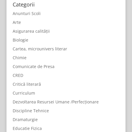
Categorii
Anunturi Scoli
Arte
Asigurarea calității
Biologie
Cartea, microunivers literar
Chimie
Comunicate de Presa
CRED
Critică literară
Curriculum
Dezvoltarea Resursei Umane /Perfecționare
Discipline Tehnice
Dramaturgie
Educatie Fizica