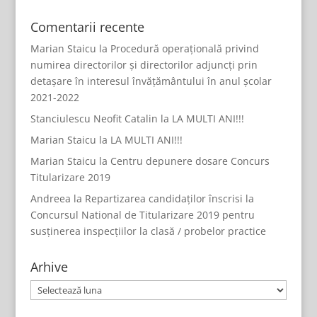
Comentarii recente
Marian Staicu
la
Procedură operațională privind
numirea directorilor și directorilor adjuncți prin
detașare în interesul învățământului în anul școlar
2021-2022
Stanciulescu Neofit Catalin
la
LA MULTI ANI!!!
Marian Staicu
la
LA MULTI ANI!!!
Marian Staicu
la
Centru depunere dosare Concurs
Titularizare 2019
Andreea
la
Repartizarea candidaților înscrisi la
Concursul National de Titularizare 2019 pentru
susținerea inspecțiilor la clasă / probelor practice
Arhive
Arhive