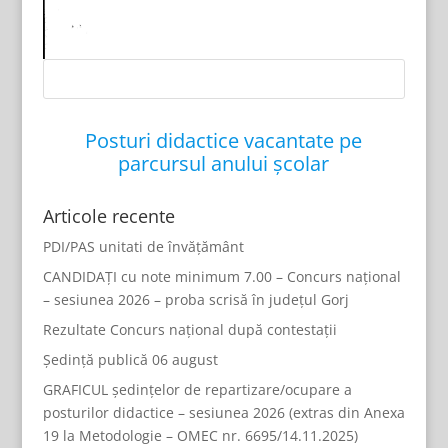
Posturi didactice vacantate pe
parcursul anului școlar
Articole recente
PDI/PAS unitati de învățământ
CANDIDAȚI cu note minimum 7.00 – Concurs național
– sesiunea 2026 – proba scrisă în județul Gorj
Rezultate Concurs național după contestații
Ședință publică 06 august
GRAFICUL ședințelor de repartizare/ocupare a
posturilor didactice – sesiunea 2026 (extras din Anexa
19 la Metodologie – OMEC nr. 6695/14.11.2025)