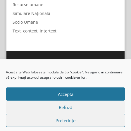
Resurse umane
Simulare Națională
Socio Umane
Text, context, intertext
Acest site Web folosește module de tip "cookie". Navigând în continuare
vă exprimați acordul asupra folosirii cookie-urilor.
Acceptă
Refuză
Preferințe