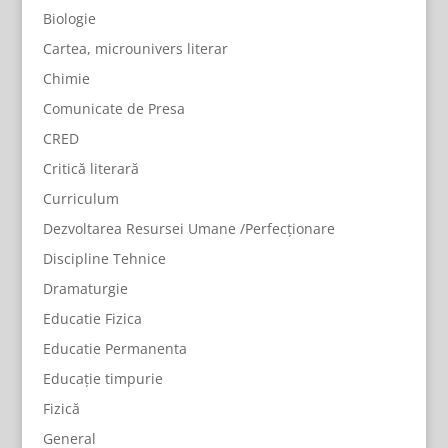
Biologie
Cartea, microunivers literar
Chimie
Comunicate de Presa
CRED
Critică literară
Curriculum
Dezvoltarea Resursei Umane /Perfecționare
Discipline Tehnice
Dramaturgie
Educatie Fizica
Educatie Permanenta
Educație timpurie
Fizică
General