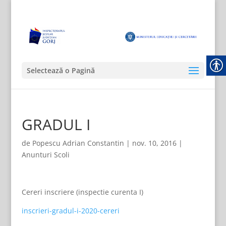
Selectează o Pagină
GRADUL I
de
Popescu Adrian Constantin
|
nov. 10, 2016
|
Anunturi Scoli
Cereri inscriere (inspectie curenta I)
inscrieri-gradul-i-2020-cereri