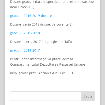
Dosare gradul I (fara inspecție anul acesta-se sustine
doar Colocviu )
gradul-i-2016-2019-dosare
Dosare- seria 2018 (inspecția curenta 2)
gradul-i-2015-2018
Dosare – seria 2017 (inspecție specială)
gradul-i-2014-2017
Pentru orice informație va puteți adresa
Compartimentului Dezvoltarea Resursei Umane-
insp. școlar prof. Adrian C-tin POPESCU