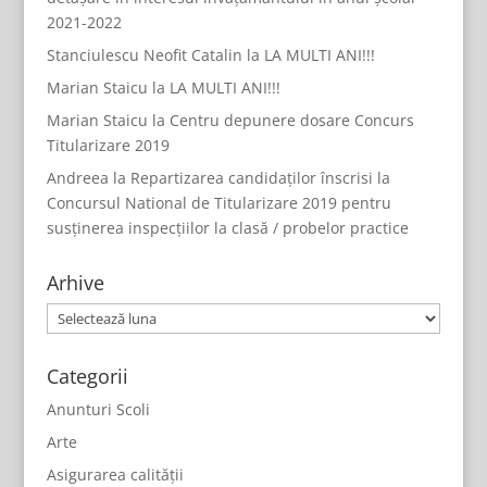
2021-2022
Stanciulescu Neofit Catalin
la
LA MULTI ANI!!!
Marian Staicu
la
LA MULTI ANI!!!
Marian Staicu
la
Centru depunere dosare Concurs
Titularizare 2019
Andreea
la
Repartizarea candidaților înscrisi la
Concursul National de Titularizare 2019 pentru
susținerea inspecțiilor la clasă / probelor practice
Arhive
Arhive
Categorii
Anunturi Scoli
Arte
Asigurarea calității