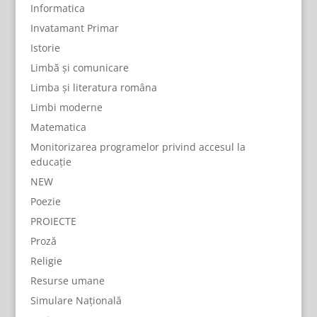
Informatica
Invatamant Primar
Istorie
Limbă și comunicare
Limba și literatura româna
Limbi moderne
Matematica
Monitorizarea programelor privind accesul la
educație
NEW
Poezie
PROIECTE
Proză
Religie
Resurse umane
Simulare Națională