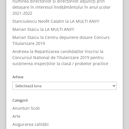
numirea directorilor și directorilor adjuncți prin
detașare în interesul învățământului în anul școlar
2021-2022
Stanciulescu Neofit Catalin
la
LA MULTI ANI!!!
Marian Staicu
la
LA MULTI ANI!!!
Marian Staicu
la
Centru depunere dosare Concurs
Titularizare 2019
Andreea
la
Repartizarea candidaților înscrisi la
Concursul National de Titularizare 2019 pentru
susținerea inspecțiilor la clasă / probelor practice
Arhive
Arhive
Categorii
Anunturi Scoli
Arte
Asigurarea calității