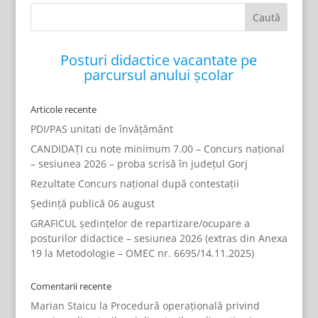
Posturi didactice vacantate pe
parcursul anului școlar
Articole recente
PDI/PAS unitati de învățământ
CANDIDAȚI cu note minimum 7.00 – Concurs național
– sesiunea 2026 – proba scrisă în județul Gorj
Rezultate Concurs național după contestații
Ședință publică 06 august
GRAFICUL ședințelor de repartizare/ocupare a
posturilor didactice – sesiunea 2026 (extras din Anexa
19 la Metodologie – OMEC nr. 6695/14.11.2025)
Comentarii recente
Marian Staicu
la
Procedură operațională privind