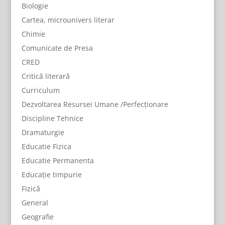
Biologie
Cartea, microunivers literar
Chimie
Comunicate de Presa
CRED
Critică literară
Curriculum
Dezvoltarea Resursei Umane /Perfecționare
Discipline Tehnice
Dramaturgie
Educatie Fizica
Educatie Permanenta
Educație timpurie
Fizică
General
Geografie