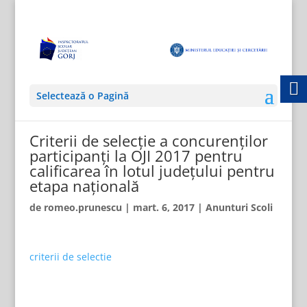
Selectează o Pagină
Criterii de selecție a concurenților
participanți la OJI 2017 pentru
calificarea în lotul județului pentru
etapa națională
de
romeo.prunescu
|
mart. 6, 2017
|
Anunturi Scoli
criterii de selectie