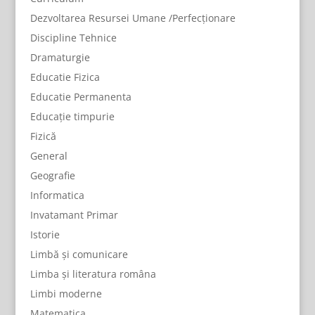
Dezvoltarea Resursei Umane /Perfecționare
Discipline Tehnice
Dramaturgie
Educatie Fizica
Educatie Permanenta
Educație timpurie
Fizică
General
Geografie
Informatica
Invatamant Primar
Istorie
Limbă și comunicare
Limba și literatura româna
Limbi moderne
Matematica