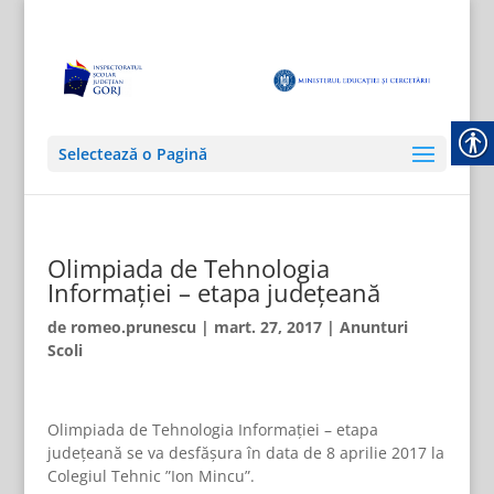
Selectează o Pagină
Olimpiada de Tehnologia
Informației – etapa județeană
de
romeo.prunescu
|
mart. 27, 2017
|
Anunturi
Scoli
Olimpiada de Tehnologia Informației – etapa
județeană se va desfășura în data de 8 aprilie 2017 la
Colegiul Tehnic ”Ion Mincu”.