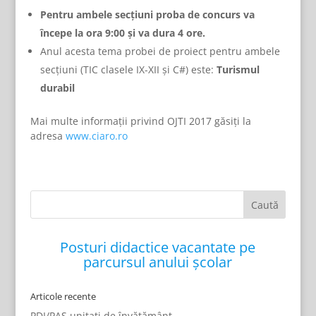
Pentru ambele secțiuni proba de concurs va
începe la ora 9:00 și va dura 4 ore.
Anul acesta tema probei de proiect pentru ambele
secţiuni (TIC clasele IX-XII și C#) este:
Turismul
durabil
Mai multe informații privind OJTI 2017 găsiți la
adresa
www.ciaro.ro
Posturi didactice vacantate pe
parcursul anului școlar
Articole recente
PDI/PAS unitati de învățământ