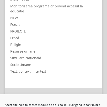
Monitorizarea programelor privind accesul la
educație
NEW
Poezie
PROIECTE
Proză
Religie
Resurse umane
Simulare Națională
Socio Umane
Text, context, intertext
Acest site Web folosește module de tip "cookie". Navigând în continuare