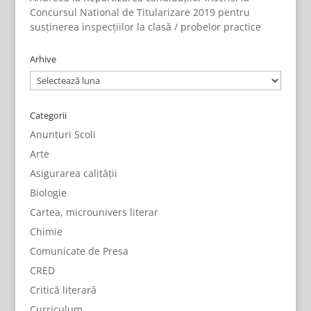
Concursul National de Titularizare 2019 pentru
susținerea inspecțiilor la clasă / probelor practice
Arhive
Arhive
Categorii
Anunturi Scoli
Arte
Asigurarea calității
Biologie
Cartea, microunivers literar
Chimie
Comunicate de Presa
CRED
Critică literară
Curriculum