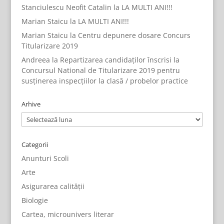
Stanciulescu Neofit Catalin
la
LA MULTI ANI!!!
Marian Staicu
la
LA MULTI ANI!!!
Marian Staicu
la
Centru depunere dosare Concurs
Titularizare 2019
Andreea
la
Repartizarea candidaților înscrisi la
Concursul National de Titularizare 2019 pentru
susținerea inspecțiilor la clasă / probelor practice
Arhive
Arhive
Categorii
Anunturi Scoli
Arte
Asigurarea calității
Biologie
Cartea, microunivers literar