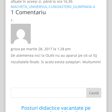
afișate în aceeși zi, până la ora 16,30.
MACHETA_UNIVERSUL-CUNOASTERII_OLIMPIADA-4
1 Comentariu
groza
pe martie 28, 2017 la 1:28 pm
De asemenea nici la OLAV nu au aparut pe sit-ul ISJ
rezultatele finale. Si acolo exista asteptari. Multumim!
Posturi didactice vacantate pe