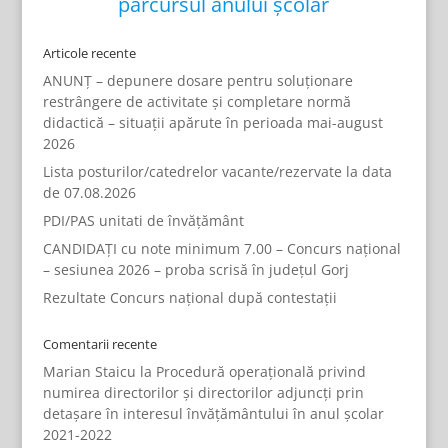
parcursul anului școlar
Articole recente
ANUNȚ – depunere dosare pentru soluționare
restrângere de activitate și completare normă
didactică – situații apărute în perioada mai-august
2026
Lista posturilor/catedrelor vacante/rezervate la data
de 07.08.2026
PDI/PAS unitati de învățământ
CANDIDAȚI cu note minimum 7.00 – Concurs național
– sesiunea 2026 – proba scrisă în județul Gorj
Rezultate Concurs național după contestații
Comentarii recente
Marian Staicu
la
Procedură operațională privind
numirea directorilor și directorilor adjuncți prin
detașare în interesul învățământului în anul școlar
2021-2022