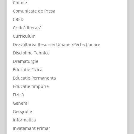
Chimie
Comunicate de Presa
CRED
Critică literară
Curriculum
Dezvoltarea Resursei Umane /Perfecționare
Discipline Tehnice
Dramaturgie
Educatie Fizica
Educatie Permanenta
Educație timpurie
Fizică
General
Geografie
Informatica
Invatamant Primar