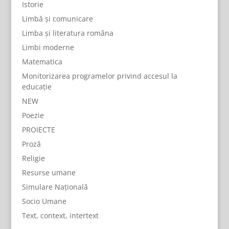
Istorie
Limbă și comunicare
Limba și literatura româna
Limbi moderne
Matematica
Monitorizarea programelor privind accesul la
educație
NEW
Poezie
PROIECTE
Proză
Religie
Resurse umane
Simulare Națională
Socio Umane
Text, context, intertext