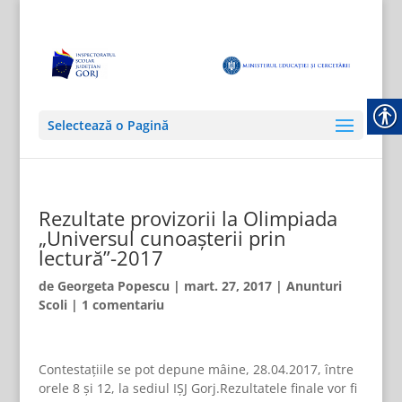
Selectează o Pagină
Rezultate provizorii la Olimpiada
„Universul cunoașterii prin
lectură”-2017
de
Georgeta Popescu
|
mart. 27, 2017
|
Anunturi
Scoli
|
1 comentariu
Contestațiile se pot depune mâine, 28.04.2017, între
orele 8 și 12, la sediul IȘJ Gorj.Rezultatele finale vor fi