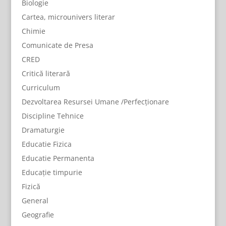
Biologie
Cartea, microunivers literar
Chimie
Comunicate de Presa
CRED
Critică literară
Curriculum
Dezvoltarea Resursei Umane /Perfecționare
Discipline Tehnice
Dramaturgie
Educatie Fizica
Educatie Permanenta
Educație timpurie
Fizică
General
Geografie