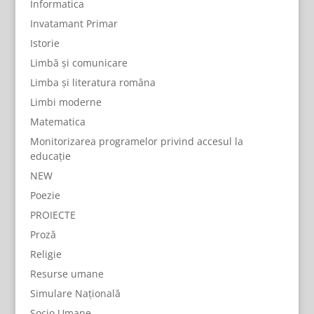
Informatica
Invatamant Primar
Istorie
Limbă și comunicare
Limba și literatura româna
Limbi moderne
Matematica
Monitorizarea programelor privind accesul la
educație
NEW
Poezie
PROIECTE
Proză
Religie
Resurse umane
Simulare Națională
Socio Umane