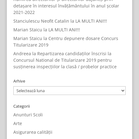
detașare în interesul învățământului în anul școlar
2021-2022
Stanciulescu Neofit Catalin
la
LA MULTI ANI!!!
Marian Staicu
la
LA MULTI ANI!!!
Marian Staicu
la
Centru depunere dosare Concurs
Titularizare 2019
Andreea
la
Repartizarea candidaților înscrisi la
Concursul National de Titularizare 2019 pentru
susținerea inspecțiilor la clasă / probelor practice
Arhive
Arhive
Categorii
Anunturi Scoli
Arte
Asigurarea calității