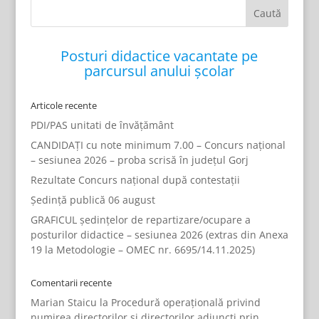
Posturi didactice vacantate pe
parcursul anului școlar
Articole recente
PDI/PAS unitati de învățământ
CANDIDAȚI cu note minimum 7.00 – Concurs național
– sesiunea 2026 – proba scrisă în județul Gorj
Rezultate Concurs național după contestații
Ședință publică 06 august
GRAFICUL ședințelor de repartizare/ocupare a
posturilor didactice – sesiunea 2026 (extras din Anexa
19 la Metodologie – OMEC nr. 6695/14.11.2025)
Comentarii recente
Marian Staicu
la
Procedură operațională privind
numirea directorilor și directorilor adjuncți prin